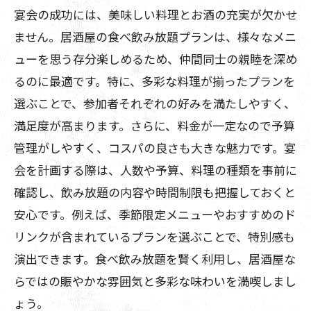
宴会の成功には、美味しい料理とお酒の充実が欠かせ
ません。居酒屋の食べ飲み放題プランは、様々なメニ
ューを思う存分楽しめるため、仲間同士の親睦を深め
るのに最適です。特に、多彩な料理が揃ったプランを
選ぶことで、参加者それぞれの好みを満たしやすく、
満足度が高まります。さらに、料金が一定なので予算
管理がしやすく、コスパの良さも大きな魅力です。宴
会を計画する際は、人数や予算、料理の種類を事前に
確認し、飲み放題の内容や時間制限も把握しておくと
安心です。例えば、季節限定メニューやおすすめのド
リンクが含まれているプランを選ぶことで、特別感も
演出できます。食べ飲み放題を賢く利用し、居酒屋な
らではの賑やかな雰囲気と多彩な味わいを満喫しまし
ょう。