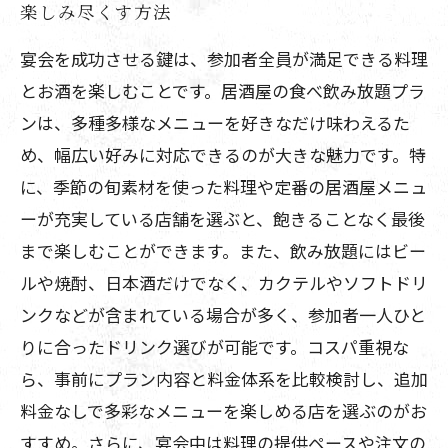
楽しみ尽くす方法
宴会を成功させる鍵は、参加者全員が満足できる料理
とお酒を楽しむことです。居酒屋の食べ飲み放題プラ
ンは、多種多様なメニューを好きなだけ味わえるた
め、幅広い好みに対応できるのが大きな魅力です。特
に、季節の旬素材を使った料理や定番の居酒屋メニュ
ーが充実している店舗を選ぶと、飽きることなく最後
まで楽しむことができます。また、飲み放題にはビー
ルや焼酎、日本酒だけでなく、カクテルやソフトドリ
ンクなどが含まれている場合が多く、参加者一人ひと
りに合ったドリンク選びが可能です。コスパ重視な
ら、事前にプラン内容と料金体系を比較検討し、追加
料金なしで多彩なメニューを楽しめる店を選ぶのがお
すすめ。さらに、宴会中は料理の提供ペースや注文の