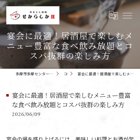
宴会に最適！居酒屋で楽しむメ
ニュー豊富な食べ飲み放題とコ
スパ抜群の楽しみ方
多摩市多摩センターの居酒屋 せからしか 多摩センター店
コラム
宴会に最適！居酒屋で楽しむメニュー豊富な食べ飲み放題とコスパ抜群の楽しみ方
宴会に最適！居酒屋で楽しむメニュー豊富
な食べ飲み放題とコスパ抜群の楽しみ方
2026/06/09
宴会の場を盛り上げるには、美味しい料理とお酒が欠