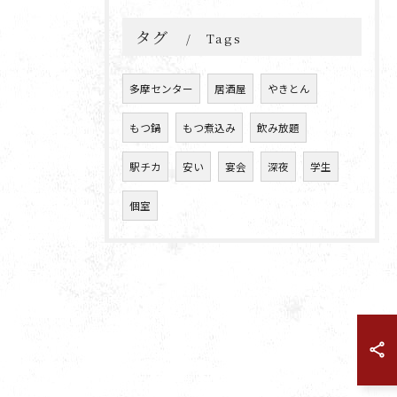
タグ
Tags
多摩センター
居酒屋
やきとん
もつ鍋
もつ煮込み
飲み放題
駅チカ
安い
宴会
深夜
学生
個室