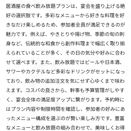
居酒屋の食べ飲み放題プランは、宴会を盛り上げる絶
好の選択肢です。多彩なメニューから好きな料理を好
きなだけ楽しめるため、参加者全員が満足できるのが
魅力です。例えば、やきとりや揚げ物、季節の旬の刺
身など、伝統的な和食から創作料理まで幅広く取り揃
えられていることが多く、その日の気分や好みに合わ
せて選べます。また、飲み放題ではビールや日本酒、
サワーやカクテルなど多彩なドリンクがセットになっ
ており、飲み物の追加注文を気にせず心ゆくまで味わ
えます。コスパの良さから、幹事も予算管理がしやす
く、宴会全体の満足度アップに繋がります。予約時に
はプラン内容や制限時間を確認し、参加者の好みにあ
ったメニュー構成を選ぶのが賢い楽しみ方です。豊富
なメニューと飲み放題の組み合わせで、美味しくお得