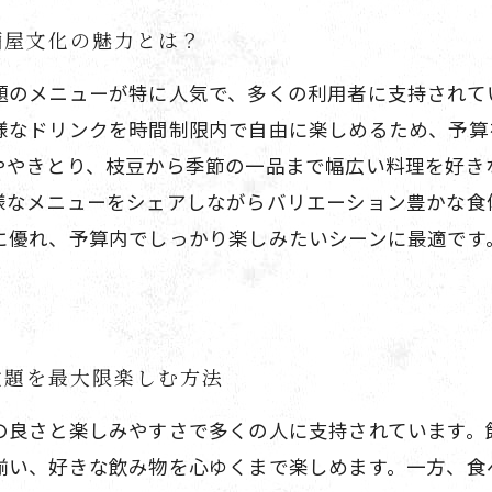
酒屋文化の魅力とは？
題のメニューが特に人気で、多くの利用者に支持されて
様なドリンクを時間制限内で自由に楽しめるため、予算
ややきとり、枝豆から季節の一品まで幅広い料理を好き
様なメニューをシェアしながらバリエーション豊かな食
に優れ、予算内でしっかり楽しみたいシーンに最適です
放題を最大限楽しむ方法
の良さと楽しみやすさで多くの人に支持されています。
揃い、好きな飲み物を心ゆくまで楽しめます。一方、食