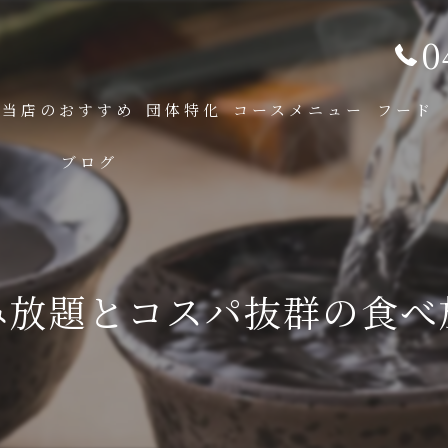
0
当店のおすすめ
団体特化
コースメニュー
フード
ブログ
み放題とコスパ抜群の食べ