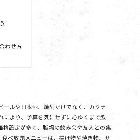
う
合わせ方
ント
み方
法
ビールや日本酒、焼酎だけでなく、カクテ
れにより、予算を気にせずに心ゆくまで飲
価格設定が多く、職場の飲み会や友人との集
。食べ放題メニューは、揚げ物や焼き物、サ