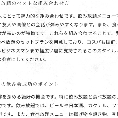
べ放題のベストな組み合わせ方
人にとって魅力的な組み合わせです。飲み放題メニュー
に友人や同僚との会話が弾みやすくなります。また、食
度が高いのが特徴です。これらを組み合わせることで、
食べ放題のセットプランを用意しており、コスパも抜群
らビジネスマンまで幅広い層に支持されるこのスタイル
む参考にしてください。
での飲み会成功のポイント
絆を深める絶好の機会です。特に飲み放題と食べ放題の
力です。飲み放題では、ビールや日本酒、カクテル、ソ
能です。また、食べ放題メニューは揚げ物や焼き物、季