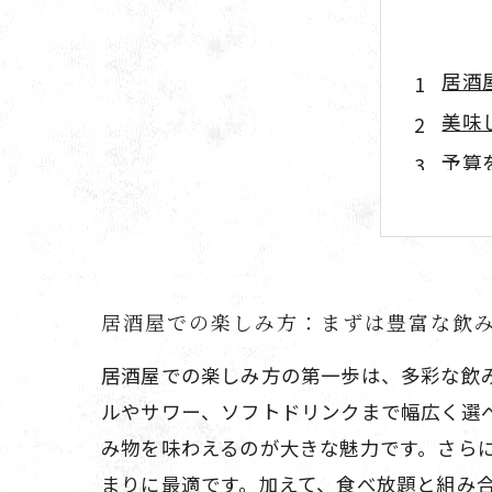
居酒
美味
予算
友人
コス
飲み
居酒屋での楽しみ方：まずは豊富な飲
居酒
居酒屋での楽しみ方の第一歩は、多彩な飲
ルやサワー、ソフトドリンクまで幅広く選
み物を味わえるのが大きな魅力です。さら
まりに最適です。加えて、食べ放題と組み