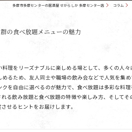
多摩市多摩センターの居酒屋 せからしか 多摩センター店
コラム
抜群の食べ放題メニューの魅力
い料理をリーズナブルに楽しめる場として、多くの人々
しめるため、友人同士や職場の飲み会などで人気を集め
ンクを自由に選べるのが魅力で、食べ放題は多彩な料理
される飲み放題と食べ放題の特徴や楽しみ方、そしてそ
実させるヒントをお届けします。