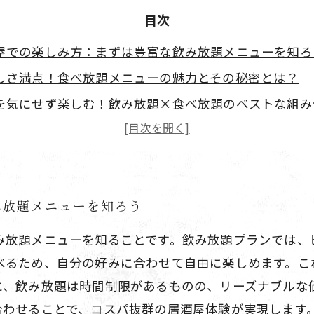
目次
屋での楽しみ方：まずは豊富な飲み放題メニューを知ろ
しさ満点！食べ放題メニューの魅力とその秘密とは？
を気にせず楽しむ！飲み放題×食べ放題のベストな組み
や職場仲間と盛り上がる！居酒屋での飲み会成功のポイ
パ抜群の居酒屋体験を締めくくる、満足度アップの楽し
放題と食べ放題が叶える日本の居酒屋文化の魅力とは？
み放題メニューを知ろう
屋選びのコツと、飲み放題＋食べ放題を最大限楽しむ方
み放題メニューを知ることです。飲み放題プランでは、
べるため、自分の好みに合わせて自由に楽しめます。こ
に、飲み放題は時間制限があるものの、リーズナブルな
合わせることで、コスパ抜群の居酒屋体験が実現します