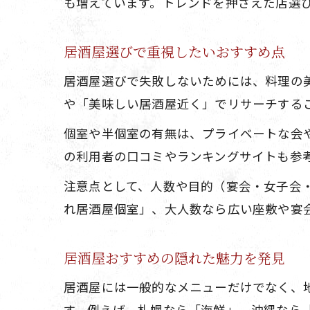
も増えています。トレンドを押さえた店選
居酒屋選びで重視したいおすすめ点
居酒屋選びで失敗しないためには、料理の
や「美味しい居酒屋近く」でリサーチする
個室や半個室の有無は、プライベートな会
の利用者の口コミやランキングサイトも参
注意点として、人数や目的（宴会・女子会
れ居酒屋個室」、大人数なら広い座敷や宴
居酒屋おすすめの隠れた魅力を発見
居酒屋には一般的なメニューだけでなく、
す。例えば、札幌なら「海鮮」、沖縄なら