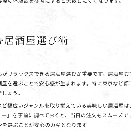
実際の体験談を参考にすると失敗しにくくなります。
む居酒屋選び術
もがリラックスできる居酒屋選びが重要です。居酒屋お
酒屋を選ぶことで安心感が生まれます。特に東京など都
でしょう。
など幅広いジャンルを取り揃えている美味しい居酒屋は
ュー」を事前に調べておくと、当日の注文もスムーズで
ンを選ぶことが安心のカギとなります。