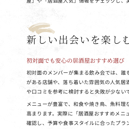
屋」や「居酒屋人気」情報をチェックし、
新しい出会いを楽し
初対面でも安心の居酒屋おすすめ選び
初対面のメンバーが集まる飲み会では、誰
がある店舗や、落ち着いた雰囲気の人気居
や口コミを参考に検討すると失敗が少ない
メニューが豊富で、和食や焼き鳥、魚料理
高まります。実際に「居酒屋おすすめメニ
確認し、予算や食事スタイルに合ったプラ