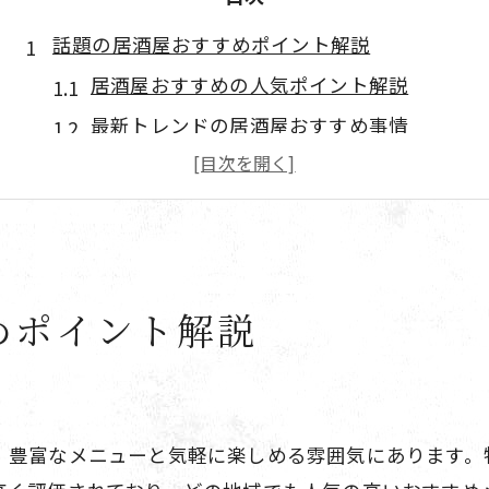
話題の居酒屋おすすめポイント解説
居酒屋おすすめの人気ポイント解説
最新トレンドの居酒屋おすすめ事情
居酒屋選びで重視したいおすすめ点
居酒屋おすすめの隠れた魅力を発見
グルメ視点で見る居酒屋おすすめ法
新しい出会いを楽しむ居酒屋選び術
めポイント解説
初対面でも安心の居酒屋おすすめ選び
居酒屋で出会いを楽しむおすすめ方法
交流が広がる居酒屋おすすめの空間
友人作りに最適な居酒屋おすすめ術
、豊富なメニューと気軽に楽しめる雰囲気にあります。
会話が弾む居酒屋おすすめの席選び