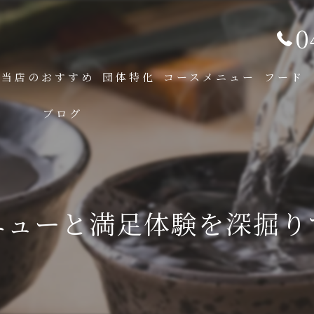
0
当店のおすすめ
団体特化
コースメニュー
フード
ブログ
ニューと満足体験を深掘り