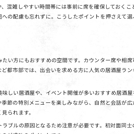
や、混雑しやすい時間帯には事前に席を確保しておくこ
囲への配慮も忘れずに。こうしたポイントを押さえて選
みたい方にもおすすめの空間です。カウンター席や相席
など都市部では、出会いを求める方に人気の居酒屋ラン
美味しい居酒屋や、イベント開催が多いおすすめ居酒屋
や季節の特別メニューを楽しみながら、自然と会話が広
く見られます。
トラブルの原因となるため注意が必要です。初対面同士