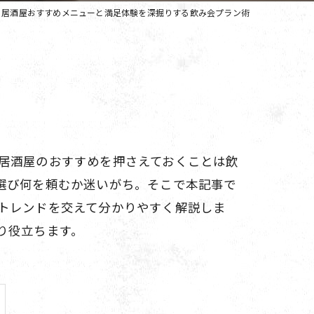
居酒屋おすすめメニューと満足体験を深掘りする飲み会プラン術
居酒屋のおすすめを押さえておくことは飲
選び何を頼むか迷いがち。そこで本記事で
トレンドを交えて分かりやすく解説しま
り役立ちます。