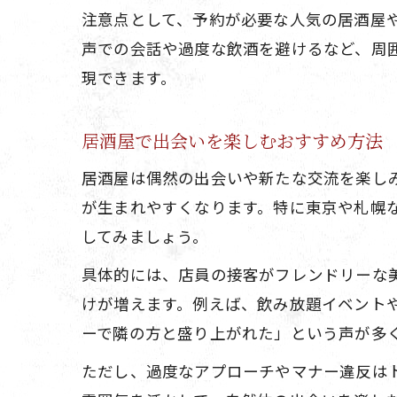
注意点として、予約が必要な人気の居酒屋
声での会話や過度な飲酒を避けるなど、周
現できます。
居酒屋で出会いを楽しむおすすめ方法
居酒屋は偶然の出会いや新たな交流を楽し
が生まれやすくなります。特に東京や札幌
してみましょう。
具体的には、店員の接客がフレンドリーな
けが増えます。例えば、飲み放題イベント
ーで隣の方と盛り上がれた」という声が多
ただし、過度なアプローチやマナー違反は