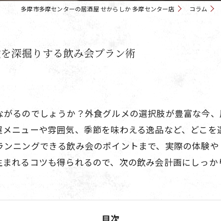
多摩市多摩センターの居酒屋 せからしか 多摩センター店
コラム
験を深掘りする飲み会プラン術
ながるのでしょうか？外食グルメの選択肢が豊富な今、
屋メニューや雰囲気、季節を味わえる逸品など、どこを
ランニングできる飲み会のポイントまで、実際の体験や
生まれるコツも得られるので、次の飲み会計画にしっか
目次