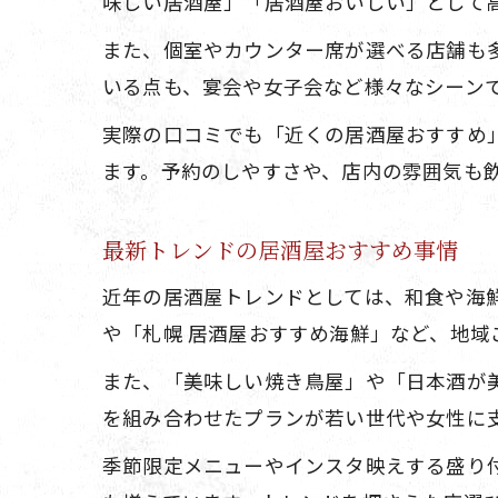
味しい居酒屋」「居酒屋おいしい」として
また、個室やカウンター席が選べる店舗も
いる点も、宴会や女子会など様々なシーン
実際の口コミでも「近くの居酒屋おすすめ
ます。予約のしやすさや、店内の雰囲気も
最新トレンドの居酒屋おすすめ事情
近年の居酒屋トレンドとしては、和食や海
や「札幌 居酒屋おすすめ海鮮」など、地域
また、「美味しい焼き鳥屋」や「日本酒が
を組み合わせたプランが若い世代や女性に
季節限定メニューやインスタ映えする盛り