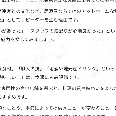
常連客との交流など、居酒屋ならではのアットホームな
屋」としてリピーターを生む理由です。
いがあった」「スタッフの気配りが心地良かった」とい
た魅力を探してみましょう。
な食材」「職人の技」「地酒や地元産ドリンク」といっ
美味しい店」は、食通にも高評価です。
に専門性の高い店舗を選ぶと、料理の質や味わいをより
おすすめです。
須なことや、季節によって提供メニューが変わること。