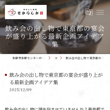
飲み会の出し物で東京都の宴会
が盛り上がる最新企画アイデア
集
多摩市多摩センターの居酒屋 せからしか 多摩センター店
コラム
飲み会の出し物で東京都の宴会が盛り上がる最新企画アイデア集
飲み会の出し物で東京都の宴会が盛り上が
る最新企画アイデア集
2025/12/09
飲み会の出し物に頭を悩ませていませんか？東京都で