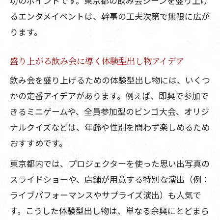
功のポイントです。東京都の飲み会シーンを盛り上げ
るエンタメイベントは、幹事の工夫次第で無限に広が
ります。
盛り上がる飲み会に導く体験型出し物アイデア
飲み会を盛り上げるための体験型出し物には、いくつ
かの定番アイデアがあります。例えば、即興で参加で
きるミニゲームや、全員参加型のビンゴ大会、オリジ
ナルクイズなどは、年齢や性別を問わず楽しめるため
おすすめです。
東京都内では、プロジェクターを使った思い出写真の
スライドショーや、店舗が用意する特別な演出（例：
ライブパフォーマンスやサプライズ演出）も人気で
す。こうした体験型出し物は、単なる余興にとどまら