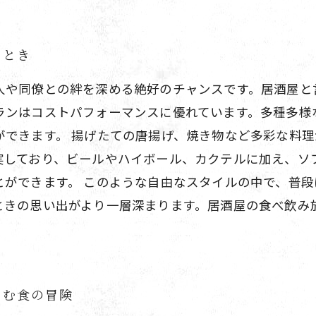
ととき
人や同僚との絆を深める絶好のチャンスです。居酒屋と
ランはコストパフォーマンスに優れています。多種多様
ができます。 揚げたての唐揚げ、焼き物など多彩な料
実しており、ビールやハイボール、カクテルに加え、ソ
とができます。 このような自由なスタイルの中で、普
ときの思い出がより一層深まります。居酒屋の食べ飲み
しむ食の冒険