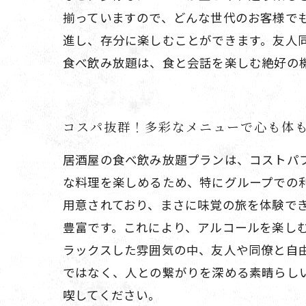
揃っていますので、どんな世代のお客様で
進し、存分に楽しむことができます。友人
食べ飲み放題は、食と会話を楽しむ絶好の
コスパ抜群！多彩なメニューで心も体
居酒屋の食べ飲み放題プランは、コストパ
な料理を楽しめるため、特にグループでの
用意されており、まさに味覚の旅を体験で
豊富です。これにより、アルコールを楽し
ラックスした雰囲気の中、友人や同僚と自
ではなく、人との繋がりを深める素晴らし
喫してください。