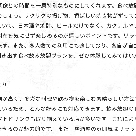
同僚との時間を一層特別なものにしてくれます。食べ放
でしょう。サクサクの揚げ物、香ばしい焼き物が揃って
ていて、日本酒や焼酎、ビールだけでなく、カクテルや
財布を気にせず楽しめるのが嬉しいポイントです。リラ
ます。また、多人数での利用にも適しており、各自が自
引き出す食べ飲み放題プランを、ぜひ体験してみてはい
魅力
果が高く、多彩な料理や飲み物を楽しむ素晴らしい方法
ているため、どんな好みにも対応できます。飲み放題の
フトドリンクも取り揃えている店が多いです。これによ
できるのが魅力的です。 また、居酒屋の雰囲気はリラ