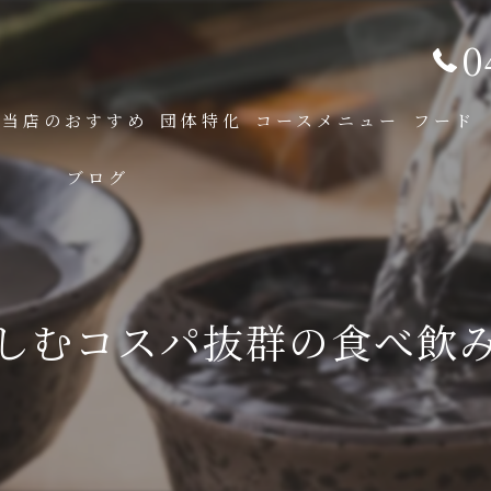
0
当店のおすすめ
団体特化
コースメニュー
フード
ブログ
しむコスパ抜群の食べ飲