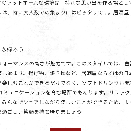
はのアットホームな環境は、特別な思い出を作る場とし
ルは、特に大人数での集まりにはピッタリです。居酒屋
持ち帰ろう
フォーマンスの高さが魅力です。このスタイルでは、豊
楽しめます。揚げ物、焼き物など、居酒屋ならではの日
を楽しむことができるだけでなく、ソフトドリンクも充
のコミュニケーションを育む場所でもあります。リラッ
、みんなでシェアしながら楽しむことができるため、よ
を過ごし、笑顔を持ち帰りましょう。