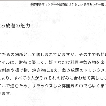
多摩市多摩センターの居酒屋 せからしか 多摩センター店
飲み放題の魅力
すための場所として親しまれていますが、その中でも特
タイルは、財布に優しく、好きなだけ料理や飲み物を楽
な刺身や揚げ物、焼き物に加え、飲み放題のドリンクメ
により、すべての人がそれぞれの好みに合わせて楽しむ
イルで進むため、リラックスした雰囲気の中で心ゆくま
きます。