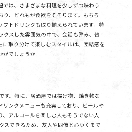
題では、さまざまな料理を少しずつ味わう
おり、どれもが食欲をそそります。もちろ
ソフトドリンクも取り揃えられています。特
ックスした雰囲気の中で、会話も弾み、普
由に取り分けて楽しむスタイルは、団結感を
かがでしょうか。
です。特に、居酒屋では揚げ物、焼き物な
ドリンクメニューも充実しており、ビールや
り、アルコールを楽しむ人もそうでない人
ックスできるため、友人や同僚と心ゆくまで