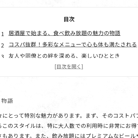
目次
居酒屋で始まる、食べ飲み放題の魅力の物語
コスパ抜群！多彩なメニューで心も体も満たされる
友人や同僚との絆を深める、楽しいひととき
リラックスした雰囲気の中、自由に楽しむ食の冒険
食べ飲み放題で思い出を彩る居酒屋の魅力
居酒屋での素敵な体験を経て、笑顔を持ち帰ろう
の物語
々にとって特別な魅力があります。まず、そのコストパ
るこのスタイルは、特に大人数での利用時に非常にお得
さもあります。また、飲み放題にはプレミアムなビール