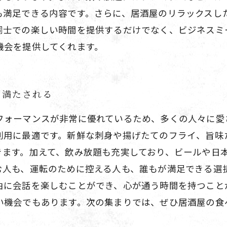
も満足できる内容です。さらに、居酒屋のリラックスし
同士での楽しい時間を提供するだけでなく、ビジネスミ
機会を提供してくれます。
も満たされる
フォーマンスが非常に優れているため、多くの人々に愛
利用に最適です。新鮮な刺身や揚げたてのフライ、旨味
きます。加えて、飲み放題も充実しており、ビールや日
む人も、運転のために控える人も、誰もが満足できる選
由に会話を楽しむことができ、心が通う時間を持つこと
い機会でもあります。次の集まりでは、ぜひ居酒屋の食