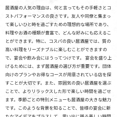
居酒屋の人気の理由は、何と言ってもその手軽さとコ
ストパフォーマンスの良さです。友人や同僚と集まっ
て楽しいひと時を過ごすための理想的な場所であり、
料理やお酒の種類が豊富で、どんな好みにも応えるこ
とができます。特に、コスパの良い居酒屋では、質の
高い料理をリーズナブルに楽しむことができますの
で、宴会や飲み会にはうってつけです。 宴会を盛り上
げるためには、まず居酒屋の選び方が重要です。団体
向けのプランやお得なコースが用意されている店を探
すことが大切です。また、雰囲気の良い居酒屋を選ぶ
ことで、よりリラックスした形で楽しい時間を過ごせ
ます。季節ごとの特別メニューも居酒屋の大きな魅力
です。このような背景を知ることで、皆様の宴会に新
たなアイデアをプラスして、思い出に残る楽しい時間