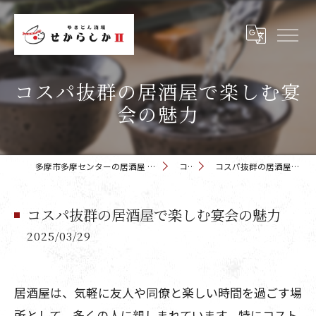
コスパ抜群の居酒屋で楽しむ宴
会の魅力
多摩市多摩センターの居酒屋 せからしか 多摩センター店
コラム
コスパ抜群の居酒屋で楽しむ宴会の魅力
コスパ抜群の居酒屋で楽しむ宴会の魅力
2025/03/29
居酒屋は、気軽に友人や同僚と楽しい時間を過ごす場
所として、多くの人に親しまれています。特にコスト