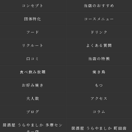
コンセプト
当店のおすすめ
団体特化
コースメニュー
フード
ドリンク
リクルート
よくある質問
口コミ
当店の特徴
食べ飲み放題
焼き鳥
お好み焼き
もつ
大人数
アクセス
ブログ
コラム
居酒屋 うらやましか 多摩セン
居酒屋 うらやましか 町田店
ター店