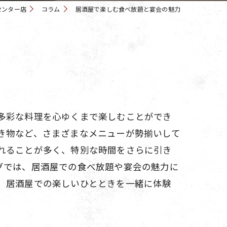
センター店
コラム
居酒屋で楽しむ食べ放題と宴会の魅力
多彩な料理を心ゆくまで楽しむことができ
き物など、さまざまなメニューが勢揃いして
れることが多く、特別な時間をさらに引き
グでは、居酒屋での食べ放題や宴会の魅力に
、居酒屋での楽しいひとときを一緒に体験