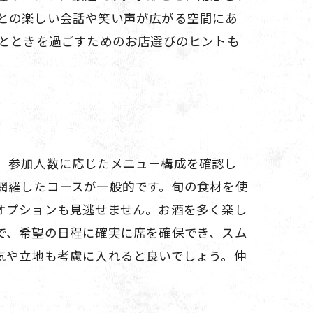
との楽しい会話や笑い声が広がる空間にあ
ひとときを過ごすためのお店選びのヒントも
、参加人数に応じたメニュー構成を確認し
網羅したコースが一般的です。旬の食材を使
オプションも見逃せません。お酒を多く楽し
で、希望の日程に確実に席を確保でき、スム
気や立地も考慮に入れると良いでしょう。仲