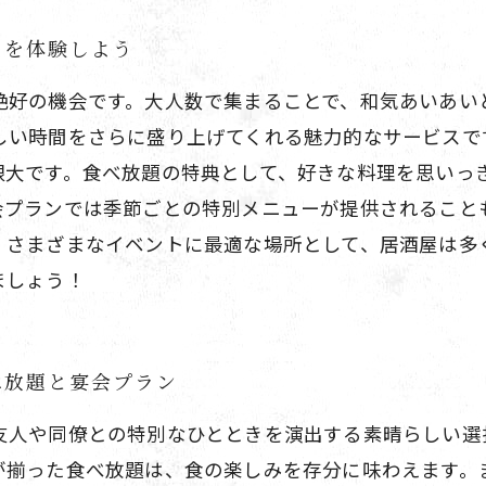
りを体験しよう
絶好の機会です。大人数で集まることで、和気あいあい
しい時間をさらに盛り上げてくれる魅力的なサービスで
限大です。食べ放題の特典として、好きな料理を思いっ
会プランでは季節ごとの特別メニューが提供されること
、さまざまなイベントに最適な場所として、居酒屋は多
ましょう！
べ放題と宴会プラン
友人や同僚との特別なひとときを演出する素晴らしい選
が揃った食べ放題は、食の楽しみを存分に味わえます。