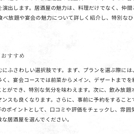
を演出します。居酒屋の魅力は、料理だけでなく、仲間
の食べ放題や宴会の魅力について詳しく紹介し、特別な
とおすすめ
むにふさわしい選択肢です。まず、プランを選ぶ際には
多く、宴会コースでは前菜からメイン、デザートまでを
ことができ、特別な気分を味わえます。次に、飲み放題
マンスも良くなります。さらに、事前に予約をすること
びのポイントとして、口コミや評価をチェックし、雰囲
敵な居酒屋を選んでください。