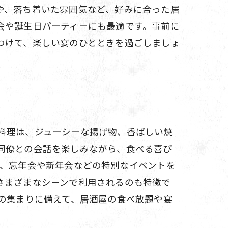
や、落ち着いた雰囲気など、好みに合った居
会や誕生日パーティーにも最適です。事前に
つけて、楽しい宴のひとときを過ごしましょ
料理は、ジューシーな揚げ物、香ばしい焼
同僚との会話を楽しみながら、食べる喜び
れ、忘年会や新年会などの特別なイベントを
さまざまなシーンで利用されるのも特徴で
の集まりに備えて、居酒屋の食べ放題や宴
。