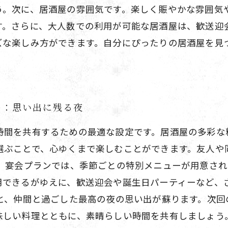
う。次に、居酒屋の雰囲気です。楽しく賑やかな雰囲気
す。さらに、大人数での利用が可能な居酒屋は、歓送迎
ズな楽しみ方ができます。自分にぴったりの居酒屋を見
う：思い出に残る夜
時間を共有するための最適な設定です。居酒屋の多彩な
選ぶことで、心ゆくまで楽しむことができます。友人や
た、宴会プランでは、季節ごとの特別メニューが用意さ
用できるがゆえに、歓送迎会や誕生日パーティーなど、
ると、仲間と過ごした最高の夜の思い出が蘇ります。次回
味しい料理とともに、素晴らしい時間を共有しましょう