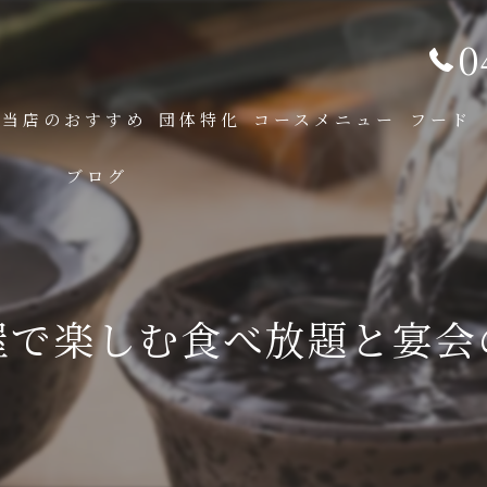
0
当店のおすすめ
団体特化
コースメニュー
フード
ブログ
屋で楽しむ食べ放題と宴会