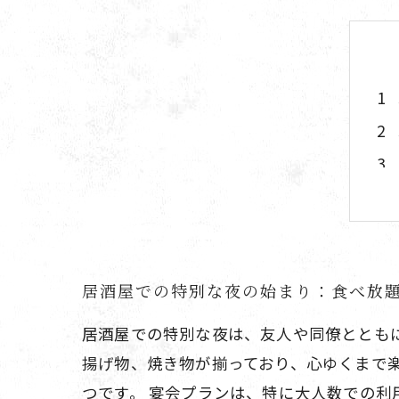
居酒屋での特別な夜の始まり：食べ放
居酒屋での特別な夜は、友人や同僚ととも
揚げ物、焼き物が揃っており、心ゆくまで
つです。 宴会プランは、特に大人数での