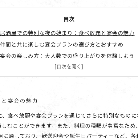
目次
居酒屋での特別な夜の始まり：食べ放題と宴会の魅力
仲間と共に楽しむ宴会プランの選び方とおすすめ
宴会の楽しみ方：大人数での盛り上がりを体験しよう
居酒屋選びのポイント：素晴らしい食べ放題と宴会プ
居酒屋での楽しいひとときを振り返ろう：思い出に残
題と宴会の魅力
に、食べ放題や宴会プランを通じてさらに特別なものに
楽しむことができます。また、料理の種類が豊富なため
利用に適しており、歓送迎会や誕生日パーティーなど、各