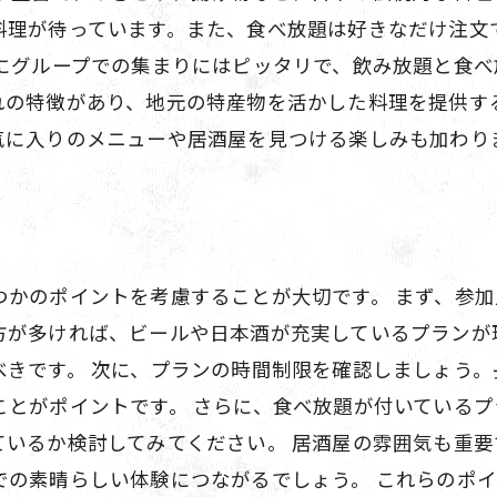
料理が待っています。また、食べ放題は好きなだけ注文
特にグループでの集まりにはピッタリで、飲み放題と食
れの特徴があり、地元の特産物を活かした料理を提供す
気に入りのメニューや居酒屋を見つける楽しみも加わり
つかのポイントを考慮することが大切です。 まず、参
方が多ければ、ビールや日本酒が充実しているプランが
べきです。 次に、プランの時間制限を確認しましょう
とがポイントです。 さらに、食べ放題が付いているプラ
ているか検討してみてください。 居酒屋の雰囲気も重要
での素晴らしい体験につながるでしょう。 これらのポ