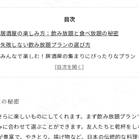
目次
居酒屋の楽しみ方：飲み放題と食べ放題の秘密
失敗しない飲み放題プランの選び方
みんなで楽しむ！居酒屋の集まりにぴったりなプラン
居酒屋特集：人気の飲み放題・食べ放題メニュー
居酒屋での最高の夜を演出するために知っておくべき
題の秘密
さらに楽しいものにしてくれます。まず飲み放題プラン
みに合わせて選ぶことができます。友人たちと乾杯をし
ーが豊富で、やきとり、揚げ物など、日本の伝統的な料