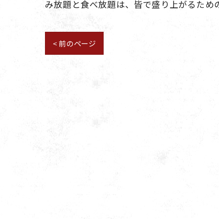
み放題と食べ放題は、皆で盛り上がるため
< 前のページ