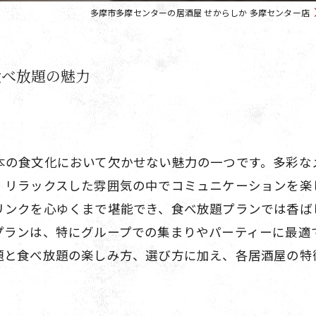
多摩市多摩センターの居酒屋 せからしか 多摩センター店
食べ放題の魅力
本の食文化において欠かせない魅力の一つです。多彩な
、リラックスした雰囲気の中でコミュニケーションを楽
リンクを心ゆくまで堪能でき、食べ放題プランでは香ば
プランは、特にグループでの集まりやパーティーに最適
題と食べ放題の楽しみ方、選び方に加え、各居酒屋の特