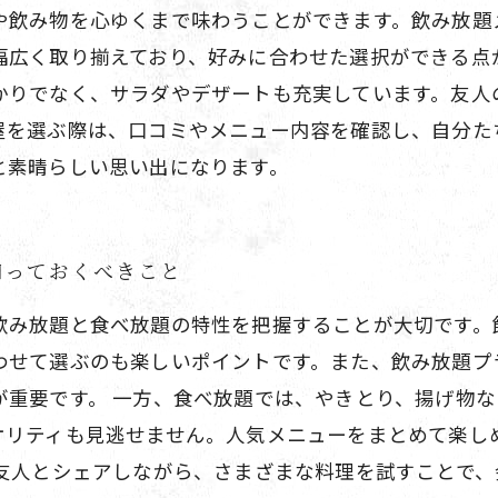
や飲み物を心ゆくまで味わうことができます。飲み放題
幅広く取り揃えており、好みに合わせた選択ができる点
かりでなく、サラダやデザートも充実しています。友人
屋を選ぶ際は、口コミやメニュー内容を確認し、自分た
と素晴らしい思い出になります。
知っておくべきこと
飲み放題と食べ放題の特性を把握することが大切です。
わせて選ぶのも楽しいポイントです。また、飲み放題プ
が重要です。 一方、食べ放題では、やきとり、揚げ物
オリティも見逃せません。人気メニューをまとめて楽し
の友人とシェアしながら、さまざまな料理を試すことで