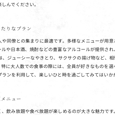
楽しんでください。
ったりなプラン
人や同僚との集まりに最適です。多様なメニューが用意
ールや日本酒、焼酎などの豊富なアルコールが提供され
では、ジューシーなやきとり、サクサクの揚げ物など、
。特に大人数での食事の際には、全員が好きなものを選
プランを利用して、楽しいひと時を過ごしてみてはいか
題メニュー
く、飲み放題や食べ放題が楽しめるのが大きな魅力です