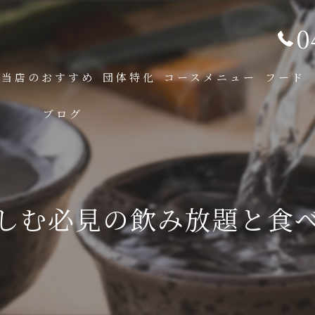
0
当店のおすすめ
団体特化
コースメニュー
フード
ブログ
しむ必見の飲み放題と食