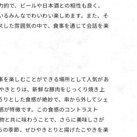
力的で、ビールや日本酒との相性も良く、
いるみんなでわいわい楽しめます。また、そ
スした雰囲気の中で、食事を通じて会話を楽
事を楽しむことができる場所として人気があ
 やきとりは、新鮮な豚肉をじっくり焼き上
ろりとした食感が絶妙で、串から外してシェ
感が特徴です。この食感のコントラスト
み物と共に味わうことで、さらに美味しさが
らの季節、ぜひやきとりと揚げたこやきを楽