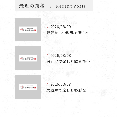
最近の投稿
Recent Posts
2026/08/09
新鮮なもつ料理で楽しむコスパ抜群の居酒屋宴会の魅力
2026/08/08
居酒屋で楽しむ飲み放題・食べ放題の宴会プランの魅力と活用法
2026/08/07
居酒屋で楽しむ多彩な宴会メニューとコスパ抜群の魅力を徹底解説