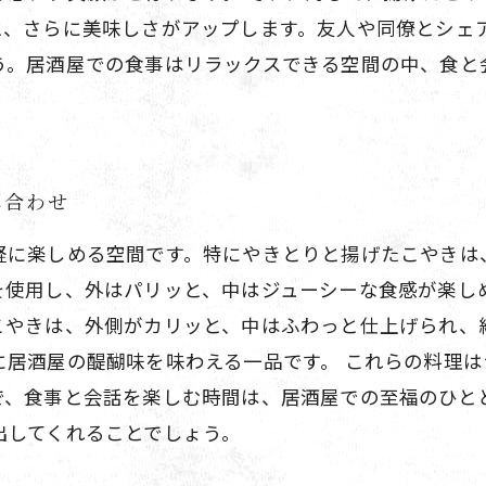
と、さらに美味しさがアップします。友人や同僚とシェ
う。居酒屋での食事はリラックスできる空間の中、食と
。
み合わせ
軽に楽しめる空間です。特にやきとりと揚げたこやきは
を使用し、外はパリッと、中はジューシーな食感が楽し
こやきは、外側がカリッと、中はふわっと仕上げられ、
に居酒屋の醍醐味を味わえる一品です。 これらの料理
で、食事と会話を楽しむ時間は、居酒屋での至福のひと
出してくれることでしょう。