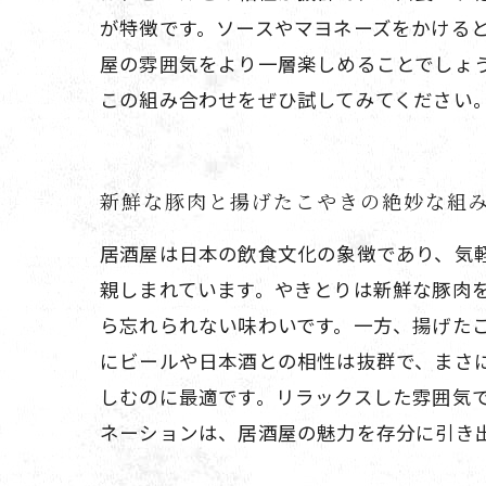
が特徴です。ソースやマヨネーズをかける
屋の雰囲気をより一層楽しめることでしょ
この組み合わせをぜひ試してみてください
新鮮な豚肉と揚げたこやきの絶妙な組
居酒屋は日本の飲食文化の象徴であり、気
親しまれています。やきとりは新鮮な豚肉
ら忘れられない味わいです。一方、揚げた
にビールや日本酒との相性は抜群で、まさ
しむのに最適です。リラックスした雰囲気
ネーションは、居酒屋の魅力を存分に引き