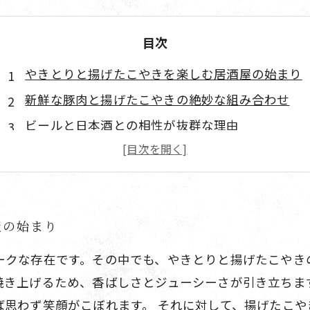
目次
やきとりと揚げたこやきを楽しむ居酒屋の始まり
新鮮な豚肉と揚げたこやきの絶妙な組み合わせ
ビールと日本酒との相性が抜群な理由
友人とシェアする食事の楽しさ
最高の時間を提供する居酒屋の食文化
屋の始まり
ークな存在です。その中でも、やきとりと揚げたこやき
焼き上げるため、香ばしさとジューシーさが引き立ちま
ば思わず笑顔がこぼれます。 それに対して、揚げたこ