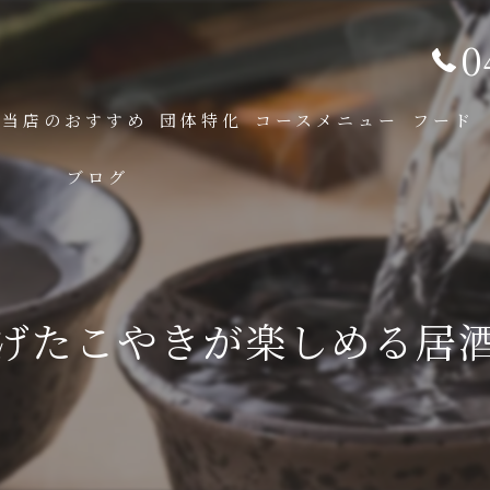
0
当店のおすすめ
団体特化
コースメニュー
フード
ブログ
げたこやきが楽しめる居