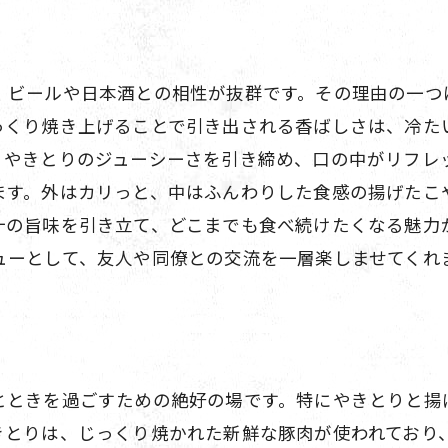
、ビールや日本酒との相性が抜群です。その理由の一つ
っくり焼き上げることで引き出される香ばしさは、冷た
、やきとりのジューシーさを引き締め、口の中がリフレッ
ます。外はカリっと、中はふんわりした食感の揚げたこ
汁の旨味を引き立て、どこまでも食べ続けたくなる魅力
ューとして、友人や同僚との交流を一層楽しませてくれ
とときを過ごすための絶好の場です。特にやきとりと揚
きとりは、じっくり焼かれた新鮮な豚肉が使われており