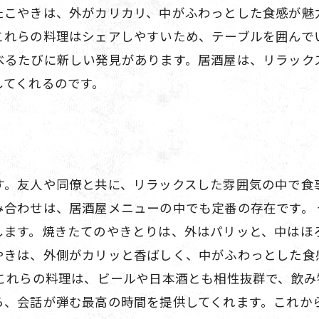
たこやきは、外がカリカリ、中がふわっとした食感が魅
これらの料理はシェアしやすいため、テーブルを囲んで
べるたびに新しい発見があります。居酒屋は、リラック
してくれるのです。
す。友人や同僚と共に、リラックスした雰囲気の中で食
み合わせは、居酒屋メニューの中でも定番の存在です。
します。焼きたてのやきとりは、外はパリッと、中はほ
やきは、外側がカリッと香ばしく、中がふわっとした食
 これらの料理は、ビールや日本酒とも相性抜群で、飲
ら、会話が弾む最高の時間を提供してくれます。これか