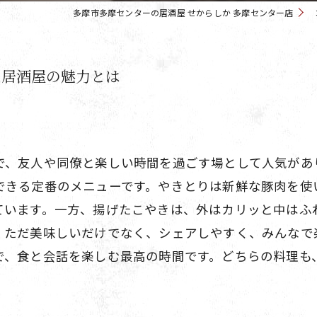
多摩市多摩センターの居酒屋 せからしか 多摩センター店
る居酒屋の魅力とは
で、友人や同僚と楽しい時間を過ごす場として人気があ
できる定番のメニューです。やきとりは新鮮な豚肉を使
ています。一方、揚げたこやきは、外はカリッと中はふ
、ただ美味しいだけでなく、シェアしやすく、みんなで
で、食と会話を楽しむ最高の時間です。どちらの料理も