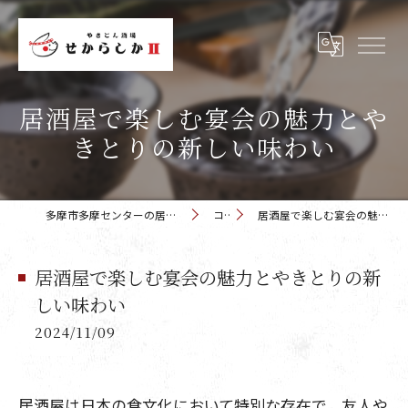
居酒屋で楽しむ宴会の魅力とや
きとりの新しい味わい
多摩市多摩センターの居酒屋 せからしか 多摩センター店
コラム
居酒屋で楽しむ宴会の魅力とやきとりの新しい味わい
居酒屋で楽しむ宴会の魅力とやきとりの新
しい味わい
2024/11/09
居酒屋は日本の食文化において特別な存在で、友人や