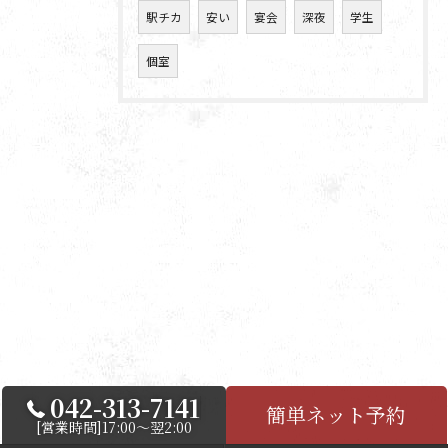
駅チカ
安い
宴会
深夜
学生
個室
042-313-7141
簡単ネット予約
[営業時間]17:00～翌2:00