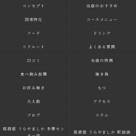
コンセプト
当店のおすすめ
団体特化
コースメニュー
フード
ドリンク
リクルート
よくある質問
口コミ
当店の特徴
食べ飲み放題
焼き鳥
お好み焼き
もつ
大人数
アクセス
ブログ
コラム
居酒屋 うらやましか 多摩セン
居酒屋 うらやましか 町田店
ター店