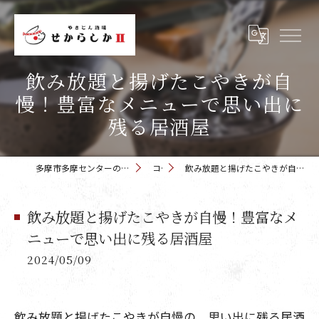
飲み放題と揚げたこやきが自
慢！豊富なメニューで思い出に
残る居酒屋
多摩市多摩センターの居酒屋 せからしか 多摩センター店
コラム
飲み放題と揚げたこやきが自慢！豊富なメニューで思い出に残る居酒屋
飲み放題と揚げたこやきが自慢！豊富なメ
ニューで思い出に残る居酒屋
2024/05/09
飲み放題と揚げたこやきが自慢の、思い出に残る居酒