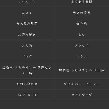
リクルート
よくある質問
口コミ
当店の特徴
食べ飲み放題
焼き鳥
お好み焼き
もつ
大人数
アクセス
ブログ
コラム
居酒屋 うらやましか 多摩セン
居酒屋 うらやましか 町田店
ター店
お問い合わせ
プライバシーポリシー
DALY DISH
サイトマップ