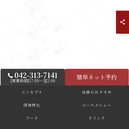
042-313-7141
簡単ネット予約
[営業時間]17:00～翌2:00
コンセプト
当店のおすすめ
団体特化
コースメニュー
フード
ドリンク