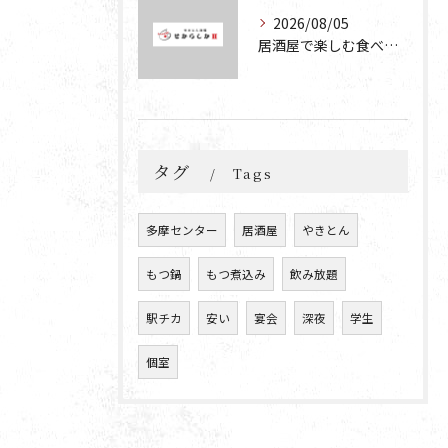
2026/08/05
居酒屋で楽しむ食べ放題と飲み放題の魅力を深掘りする方法
タグ
Tags
多摩センター
居酒屋
やきとん
もつ鍋
もつ煮込み
飲み放題
駅チカ
安い
宴会
深夜
学生
個室