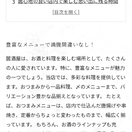
居心地の良い店内で楽しむ思い出に残る時間
揚げたこやきが絶品！他にもオリジナル料理
が充実
手頃な価格で贅沢なひと時を
豊富なメニューで満腹間違いなし！
居酒屋は、お酒と料理を楽しむ場所として、たくさん
の人に愛されています。特に、豊富なメニューが魅力
の一つでしょう。当店では、多彩な料理を提供してい
ます。おつまみから一品料理、〆のメニューまで、バ
リエーション豊かな品揃えとなっています。 たとえ
ば、おつまみメニューは、店内で仕込んだ唐揚げや串
焼き、定番からちょっと変わったものまで、幅広く揃
っています。 もちろん、お酒のラインナップも充