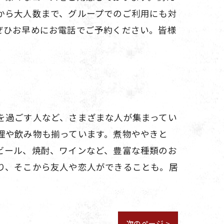
から大人数まで、グループでのご利用にも対
ぜひお早めにお電話でご予約ください。皆様
を過ごす人など、さまざまな人が集まってい
理や飲み物も揃っています。煮物ややきと
ビール、焼酎、ワインなど、豊富な種類のお
り、そこから友人や恋人ができることも。居
次のページ >