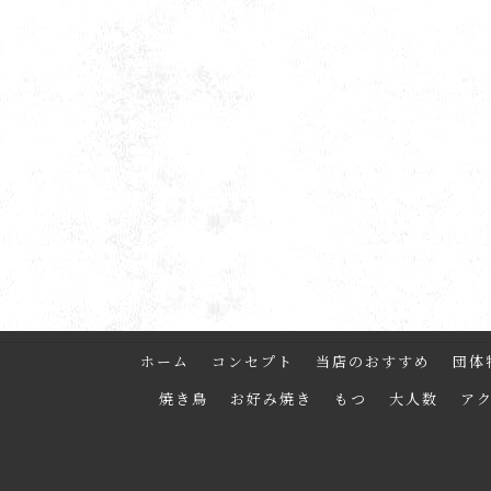
ホーム
コンセプト
当店のおすすめ
団体
焼き鳥
お好み焼き
もつ
大人数
ア