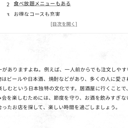
食べ放題メニューもある
お得なコースも充実
カジュアルな雰囲気が魅力
ーがありますよね。例えば、一人前からでも注文しやす
物はビールや日本酒、焼酎などがあり、多くの人に愛さ
楽しむという日本独特の文化です。居酒屋に行くことで
み会を楽しむためには、節度を守り、お酒を飲みすぎな
合ったお店を探して、楽しい時間を過ごしましょう。