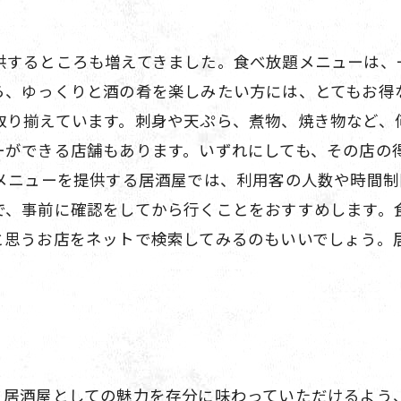
供するところも増えてきました。食べ放題メニューは、
ら、ゆっくりと酒の肴を楽しみたい方には、とてもお得
取り揃えています。刺身や天ぷら、煮物、焼き物など、
ーができる店舗もあります。いずれにしても、その店の
題メニューを提供する居酒屋では、利用客の人数や時間
で、事前に確認をしてから行くことをおすすめします。
と思うお店をネットで検索してみるのもいいでしょう。
。
。居酒屋としての魅力を存分に味わっていただけるよう