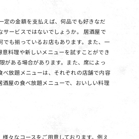
一定の金額を支払えば、何品でも好きなだ
なサービスではないでしょうか。 居酒屋で
何でも揃っているお店もあります。また、一
得意料理や新しいメニューを試すことができ
制限がある場合があります。また、席によっ
食べ放題メニューは、それぞれの店舗で内容
居酒屋の食べ放題メニューで、おいしい料理
、様々なコースをご用意しております。例え