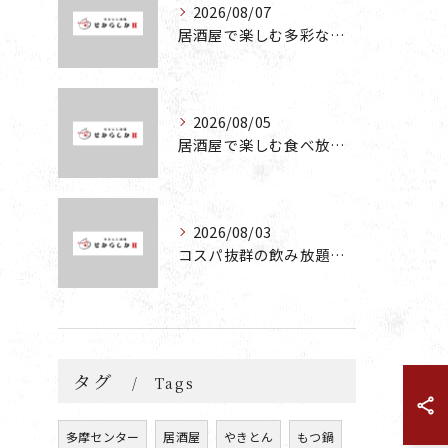
2026/08/07
居酒屋で楽しむ多彩な宴会メニューとコスパ抜群の魅力を徹底解説
2026/08/05
居酒屋で楽しむ食べ放題と飲み放題の魅力を深掘りする方法
2026/08/03
コスパ抜群の飲み放題が楽しめる居酒屋の魅力と食べ放題お好み焼きの楽しみ方
タグ
Tags
多摩センター
居酒屋
やきとん
もつ鍋