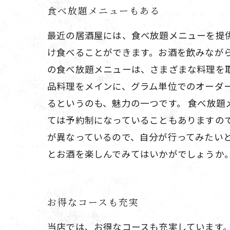
食べ放題メニューもある
最近の居酒屋には、食べ放題メニューを提
け食べることができます。お酒を飲みなが
の食べ放題メニューは、さまざまな料理を
品料理をメインに、グラム単位でのオーダ
るというのも、魅力の一つです。 食べ放
ては予約制になっていることもありますの
が異なっているので、自分が行ってみたい
とお酒を楽しんでみてはいかがでしょうか
お得なコースも充実
当店では、お得なコースも充実しています