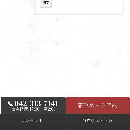
個室
042-313-7141
簡単ネット予約
[営業時間]17:00～翌2:00
コンセプト
当店のおすすめ