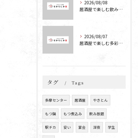
2026/08/08
居酒屋で楽しむ飲み放題・食べ放題の宴会プランの魅力と活用法
2026/08/07
居酒屋で楽しむ多彩な宴会メニューとコスパ抜群の魅力を徹底解説
タグ
Tags
多摩センター
居酒屋
やきとん
もつ鍋
もつ煮込み
飲み放題
駅チカ
安い
宴会
深夜
学生