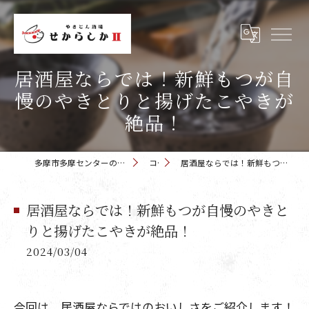
居酒屋ならでは！新鮮もつが自
慢のやきとりと揚げたこやきが
絶品！
多摩市多摩センターの居酒屋 せからしか 多摩センター店
コラム
居酒屋ならでは！新鮮もつが自慢のやきとりと揚げたこやきが絶品！
居酒屋ならでは！新鮮もつが自慢のやきと
りと揚げたこやきが絶品！
2024/03/04
今回は、居酒屋ならではのおいしさをご紹介します！