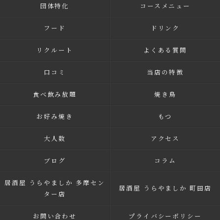
団体特化
コースメニュー
フード
ドリンク
リクルート
よくある質問
口コミ
当店の特徴
食べ飲み放題
焼き鳥
お好み焼き
もつ
大人数
アクセス
ブログ
コラム
居酒屋 うらやましか 多摩セン
居酒屋 うらやましか 町田店
ター店
お問い合わせ
プライバシーポリシー