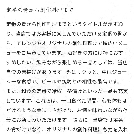
定番の肴から創作料理まで
定番の肴から創作料理までというタイトルが示す通
り、当店ではお客様に楽しんでいただける定番の肴か
ら、アレンジやオリジナルの創作料理まで幅広いメニ
ューをご用意しています。 酒好きの方には特におす
すめしたい、飲みながら楽しめる一品としては、当店
自慢の唐揚げがあります。外はサクッと、中はジュー
シーな食感で、ビールや焼酎との相性も最高です。
また、和食の定番で冷奴、茶漬けといった一品も充実
しています。これらは、一口食べた瞬間、心も体もほ
どけるような美味しさがあり、お酒を味わいながら存
分にお楽しみいただけます。 さらに、当店では定番
の肴だけでなく、オリジナルの創作料理にも力を入れ