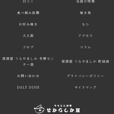
口コミ
当店の特徴
食べ飲み放題
焼き鳥
お好み焼き
もつ
大人数
アクセス
ブログ
コラム
居酒屋 うらやましか 多摩セン
居酒屋 うらやましか 町田店
ター店
お問い合わせ
プライバシーポリシー
DALY DISH
サイトマップ