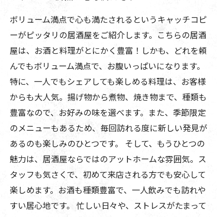
ボリューム満点で心も満たされるというキャッチコピ
ーがピッタリの居酒屋をご紹介します。こちらの居酒
屋は、お酒と料理がとにかく豊富！しかも、どれを頼
んでもボリューム満点で、お腹いっぱいになります。
特に、一人でもシェアしても楽しめる料理は、お客様
からも大人気。揚げ物から煮物、焼き物まで、種類も
豊富なので、お好みの味を選べます。また、季節限定
のメニューもあるため、毎回訪れる度に新しい発見が
あるのも楽しみのひとつです。 そして、もうひとつの
魅力は、居酒屋ならではのアットホームな雰囲気。ス
タッフも気さくで、初めて来店される方でも安心して
楽しめます。お酒も種類豊富で、一人飲みでも訪れや
すい居心地です。 忙しい日々や、ストレスがたまって