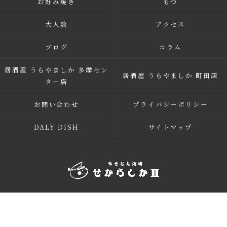
お好み焼き
もつ
大人数
アクセス
ブログ
コラム
居酒屋 うらやましか 多摩セン
居酒屋 うらやましか 町田店
ター店
お問い合わせ
プライバシーポリシー
DALY DISH
サイトマップ
© 2026 多摩市多摩センターの居酒屋 せからしか 多摩センター店 ALL RIGHTS
RESERVED.