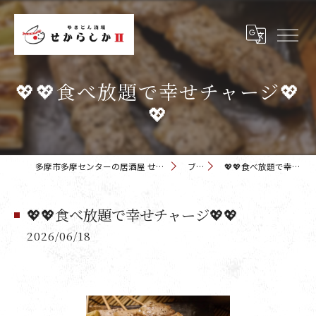
💖💖食べ放題で幸せチャージ💖
💖
多摩市多摩センターの居酒屋 せからしか 多摩センター店
ブログ
💖💖食べ放題で幸せチャージ💖💖
💖💖食べ放題で幸せチャージ💖💖
2026/06/18