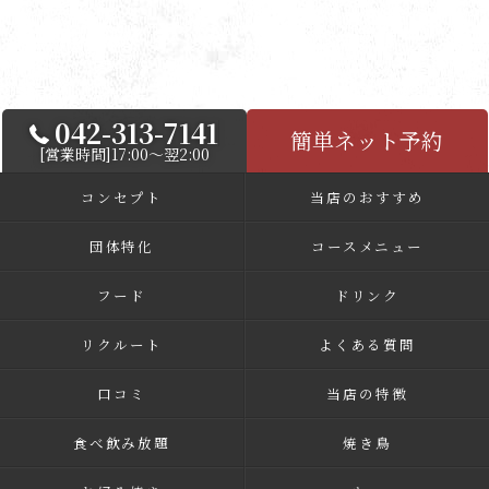
042-313-7141
簡単ネット予約
[営業時間]17:00～翌2:00
コンセプト
当店のおすすめ
団体特化
コースメニュー
フード
ドリンク
リクルート
よくある質問
口コミ
当店の特徴
食べ飲み放題
焼き鳥