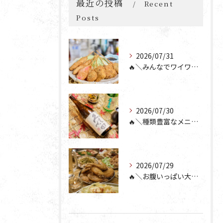
最近の投稿
Recent
Posts
2026/07/31
🔥＼みんなでワイワイ楽しもう🎉／🔥
2026/07/30
🔥＼種類豊富なメニュー！／🔥
2026/07/29
🔥＼お腹いっぱい大満足💯／🔥