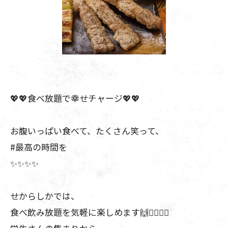
💖💖食べ放題で幸せチャージ💖💖
お腹いっぱい食べて、たくさん笑って、
#最高の時間を
✨️✨️✨️✨️
せからしかでは、
食べ飲み放題を気軽に楽しめます🙌❤️‍🔥❤️‍🔥