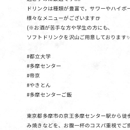
ドリンクは種類が豊富で，サワーやハイボ
様々なメニューがございます🍺
(※お酒が苦手な方や学生の方にも、
ソフトドリンクを沢山ご用意しております✨️
#都立大学
#多摩センター
#帝京
#やきとん
#多摩センターご飯
東京都多摩市の京王多摩センター駅から徒歩
み焼きなどを、お腹一杯のコスパ重視でご