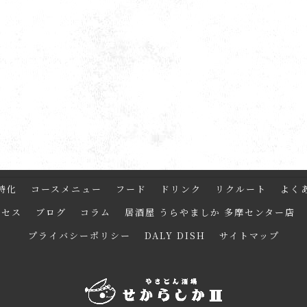
特化
コースメニュー
フード
ドリンク
リクルート
よく
クセス
ブログ
コラム
居酒屋 うらやましか 多摩センター店
プライバシーポリシー
DALY DISH
サイトマップ