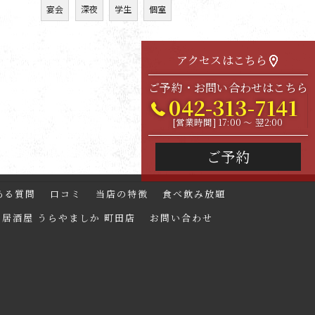
宴会
深夜
学生
個室
アクセスはこちら
ご予約・お問い合わせはこちら
042-313-7141
[営業時間] 17:00 ～ 翌2:00
ご予約
ある質問
口コミ
当店の特徴
食べ飲み放題
居酒屋 うらやましか 町田店
お問い合わせ