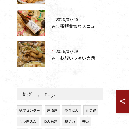
2026/07/30
🔥＼種類豊富なメニュー！／🔥
2026/07/29
🔥＼お腹いっぱい大満足💯／🔥
タグ
Tags
多摩センター
居酒屋
やきとん
もつ鍋
もつ煮込み
飲み放題
駅チカ
安い