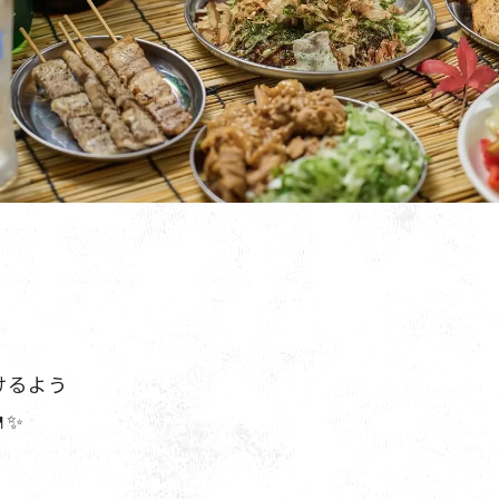
けるよう
✨️