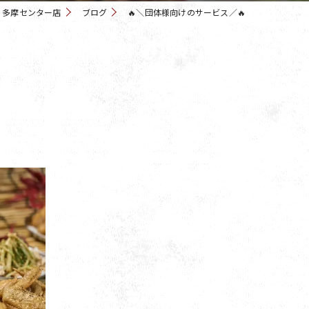
 多摩センター店
ブログ
🔥＼団体様向けのサービス／🔥