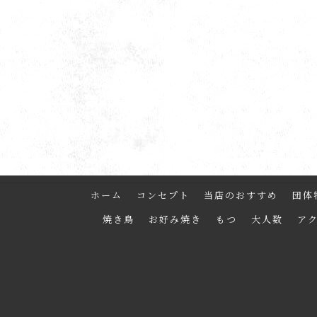
ホーム
コンセプト
当店のおすすめ
団体
焼き鳥
お好み焼き
もつ
大人数
ア