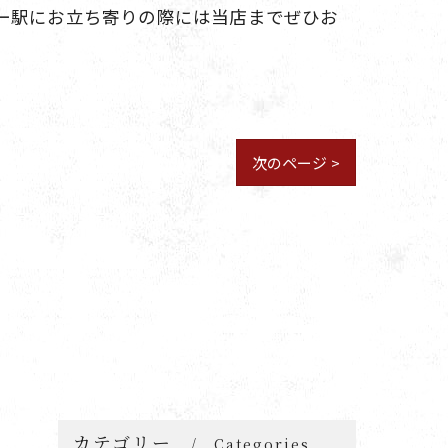
ー駅にお立ち寄りの際には当店までぜひお
次のページ >
カテゴリー
Categories