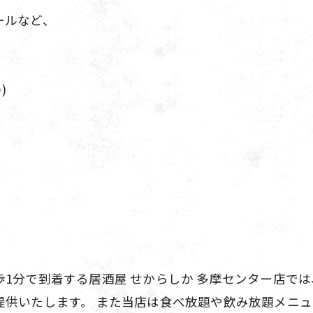
ールなど、
)
1分で到着する居酒屋 せからしか 多摩センター店で
提供いたします。 また当店は食べ放題や飲み放題メニ