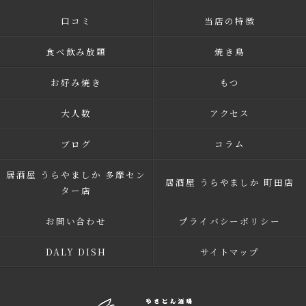
口コミ
当店の特徴
食べ飲み放題
焼き鳥
お好み焼き
もつ
大人数
アクセス
ブログ
コラム
居酒屋 うらやましか 多摩セン
居酒屋 うらやましか 町田店
ター店
お問い合わせ
プライバシーポリシー
DALY DISH
サイトマップ