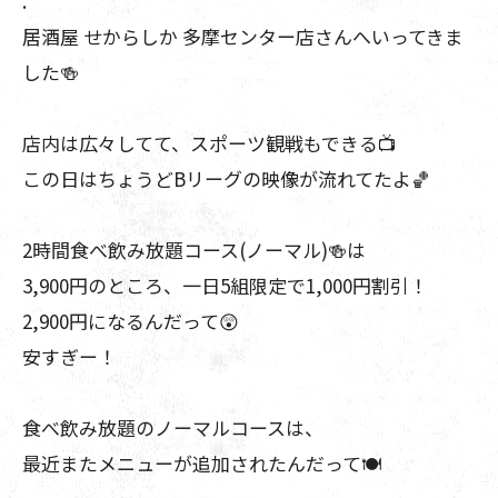
.
居酒屋 せからしか 多摩センター店さんへいってきま
した🍻
店内は広々してて、スポーツ観戦もできる📺
この日はちょうどBリーグの映像が流れてたよ🏀
2時間食べ飲み放題コース(ノーマル)🍻は
3,900円のところ、一日5組限定で1,000円割引！
2,900円になるんだって😲
安すぎー！
食べ飲み放題のノーマルコースは、
最近またメニューが追加されたんだって🍽️