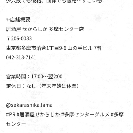
少人数でも破格、団体でも破格…すごい😳
✨店舗概要
居酒屋 せからしか 多摩センター店
〒206-0033
東京都多摩市落合1丁目9-6 山の手ビル 7階
042-313-7141
営業時間：17:00〜翌2:00
定休日：なし（年末年始は休業）
@sekarashika.tama
#PR #居酒屋せからしか #多摩センターグルメ #多摩
センター