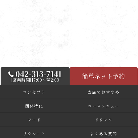
042-313-7141
簡単ネット予約
[営業時間]17:00～翌2:00
コンセプト
当店のおすすめ
団体特化
コースメニュー
フード
ドリンク
リクルート
よくある質問