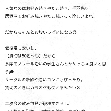
人気なのはお好み焼きやたこ焼き、手羽先✨
居酒屋でお好み焼きやたこ焼きって珍しいよね。
だからちゃんとお腹いっぱいになる😌
価格帯も安いし、
【貸切は50名〜◎】だから
多摩モノレール沿いの学生さんとかめっちゃ良いと思
う🎓
サークルの新歓や追いコンにもぴったり。
貸切のときはカラオケも使えるみたい🎤
二次会の飲み放題が破格すぎるし、