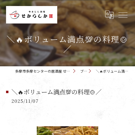
＼🔥ボリューム満点💯の料理🍲
／
多摩市多摩センターの居酒屋 せからしか 多摩センター店
ブログ
＼🔥ボリューム満点💯の料理🍲／
＼🔥ボリューム満点💯の料理🍲／
2025/11/07