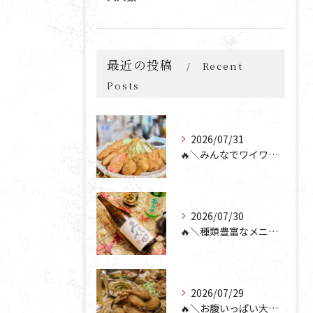
最近の投稿
Recent
Posts
2026/07/31
🔥＼みんなでワイワイ楽しもう🎉／🔥
2026/07/30
🔥＼種類豊富なメニュー！／🔥
2026/07/29
🔥＼お腹いっぱい大満足💯／🔥