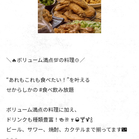
＼🔥ボリューム満点💯の料理🍲／
“あれもこれも食べたい！”を叶える
せからしかの #食べ飲み放題
ボリューム満点の料理に加え、
ドリンクも種類豊富！🍻🥂🍷🥃🍸🍹🍾
ビール、サワー、焼酎、カクテルまで揃ってます🌃