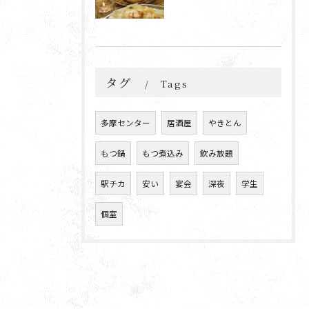
タグ
Tags
多摩センター
居酒屋
やきとん
もつ鍋
もつ煮込み
飲み放題
駅チカ
安い
宴会
深夜
学生
個室