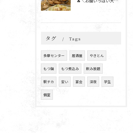
🔥＼お腹いっぱい大満足💯／🔥
タグ
Tags
多摩センター
居酒屋
やきとん
もつ鍋
もつ煮込み
飲み放題
駅チカ
安い
宴会
深夜
学生
個室