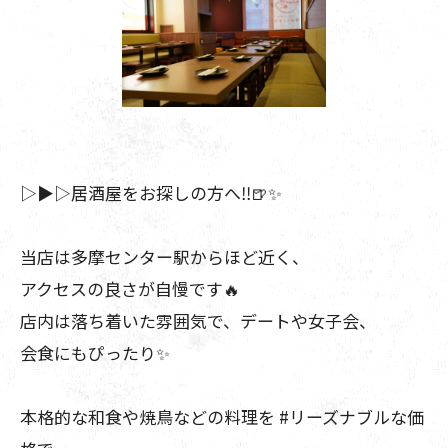
▷▶︎▷居酒屋をお探しの方へ‼️🍺✨️
当店は多摩センター駅からほど近く、
アクセスの良さが自慢です🔥
店内は落ち着いた雰囲気で、デートや女子会、
会食にもぴったり✨️
本格的な和食や焼鳥などの料理を #リーズナブルな価