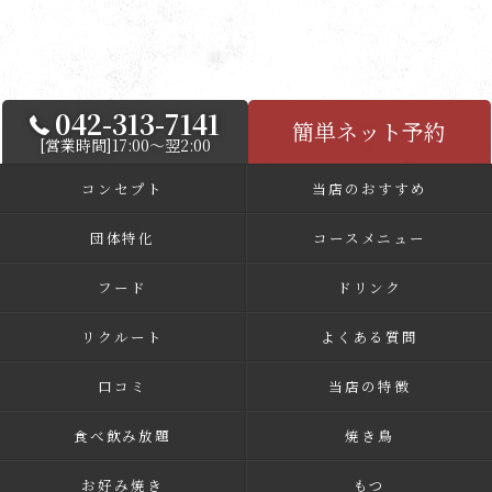
042-313-7141
簡単ネット予約
[営業時間]17:00～翌2:00
コンセプト
当店のおすすめ
団体特化
コースメニュー
フード
ドリンク
リクルート
よくある質問
口コミ
当店の特徴
食べ飲み放題
焼き鳥
お好み焼き
もつ