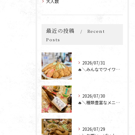
大人数
最近の投稿
Recent
Posts
2026/07/31
🔥＼みんなでワイワイ楽しもう🎉／🔥
2026/07/30
🔥＼種類豊富なメニュー！／🔥
2026/07/29