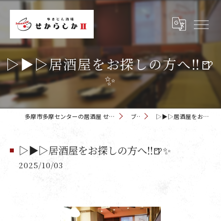
▷▶︎▷居酒屋をお探しの方へ‼️🍺
✨️
多摩市多摩センターの居酒屋 せからしか 多摩センター店
ブログ
▷▶︎▷居酒屋をお探しの方へ‼️🍺✨️
▷▶︎▷居酒屋をお探しの方へ‼️🍺✨️
2025/10/03