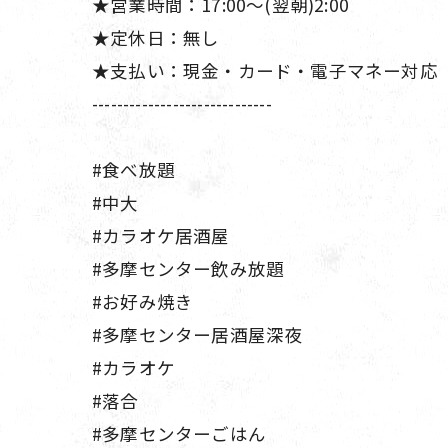
★営業時間：17:00～(翌朝)2:00
★定休日：無し
★支払い：現金・カード・電子マネー対応
-----------------------------
#食べ放題
#中大
#カラオケ居酒屋
#多摩センター飲み放題
#お好み焼き
#多摩センター居酒屋深夜
#カラオケ
#落合
#多摩センターごはん