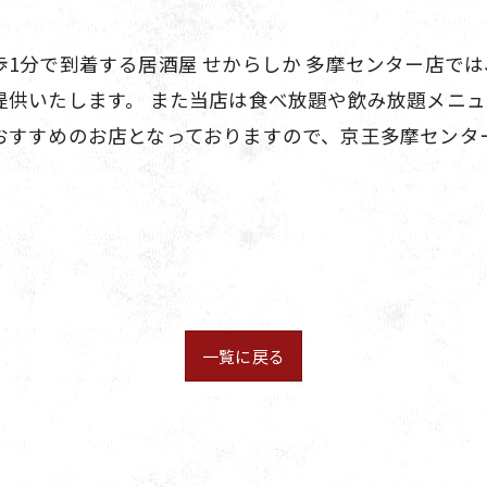
1分で到着する居酒屋 せからしか 多摩センター店で
提供いたします。 また当店は食べ放題や飲み放題メニ
おすすめのお店となっておりますので、京王多摩センタ
一覧に戻る