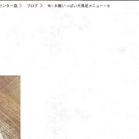
センター店
ブログ
🍻✨お腹いっぱい大満足メニュー✨🍚