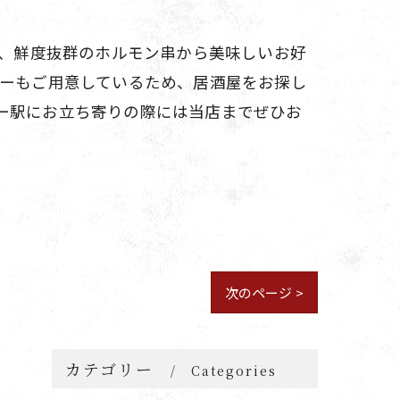
は、鮮度抜群のホルモン串から美味しいお好
ューもご用意しているため、居酒屋をお探し
ー駅にお立ち寄りの際には当店までぜひお
次のページ >
カテゴリー
Categories