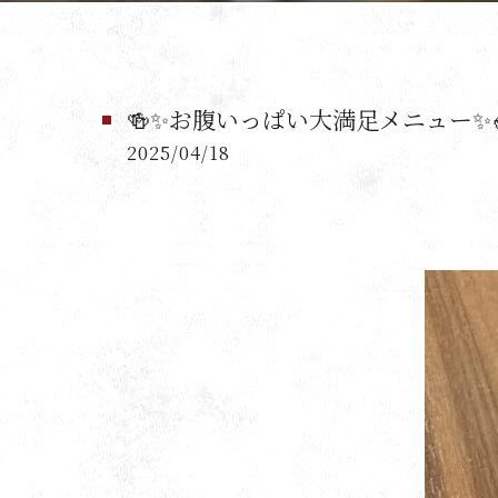
🍻✨お腹いっぱい大満足メニュー✨
2025/04/18