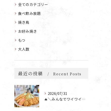
全てのカテゴリー
食べ飲み放題
焼き鳥
お好み焼き
もつ
大人数
最近の投稿
Recent Posts
2026/07/31
🔥＼みんなでワイワイ楽しもう🎉／🔥