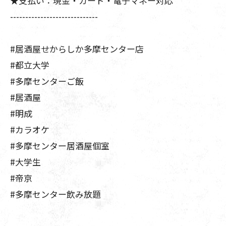
★支払い：現金・カード・電子マネー対応
-----------------------------
#居酒屋せからしか多摩センター店
#都立大学
#多摩センターご飯
#居酒屋
#明成
#カラオケ
#多摩センター居酒屋個室
#大学生
#帝京
#多摩センター飲み放題