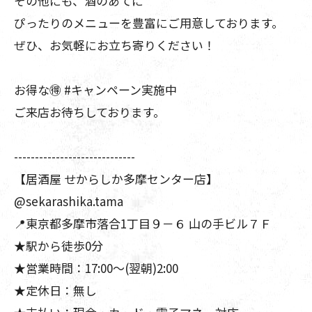
その他にも、酒のあてに
ぴったりのメニューを豊富にご用意しております。
ぜひ、お気軽にお立ち寄りください！
お得な🉐 #キャンペーン実施中
ご来店お待ちしております。
-----------------------------
【居酒屋 せからしか多摩センター店】
@sekarashika.tama
📍東京都多摩市落合1丁目９－６ 山の手ビル７Ｆ
★駅から徒歩0分
★営業時間：17:00～(翌朝)2:00
★定休日：無し