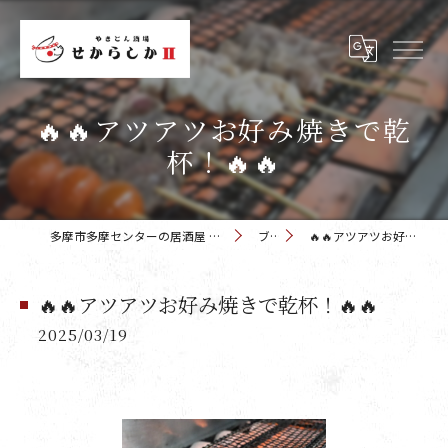
🔥🔥アツアツお好み焼きで乾
杯！🔥🔥
多摩市多摩センターの居酒屋 せからしか 多摩センター店
ブログ
🔥🔥アツアツお好み焼きで乾杯！🔥🔥
🔥🔥アツアツお好み焼きで乾杯！🔥🔥
2025/03/19