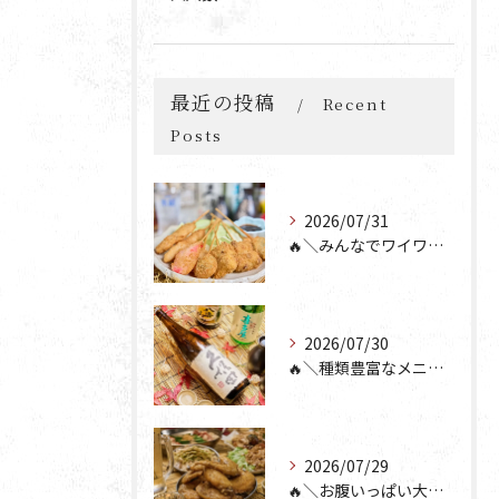
最近の投稿
Recent
Posts
2026/07/31
🔥＼みんなでワイワイ楽しもう🎉／🔥
2026/07/30
🔥＼種類豊富なメニュー！／🔥
2026/07/29
🔥＼お腹いっぱい大満足💯／🔥