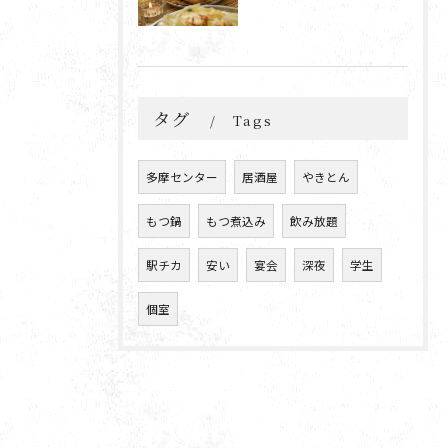
タグ
Tags
多摩センター
居酒屋
やきとん
もつ鍋
もつ煮込み
飲み放題
駅チカ
安い
宴会
深夜
学生
個室