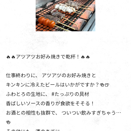
🔥🔥アツアツお好み焼きで乾杯！🔥🔥
仕事終わりに、 アツアツのお好み焼きと
キンキンに冷えたビールはいかがですか？🍻🍺
ふわとろの生地に、 #たっぷりの具材
香ばしいソースの香りが食欲をそそる！
お酒との相性も抜群で、 ついつい飲みすぎちゃう…
🍻