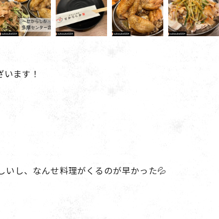
うございます！
味しいし、なんせ料理がくるのが早かった💦