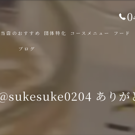
0
当店のおすすめ
団体特化
コースメニュー
フード
ブログ
@sukesuke0204 あり