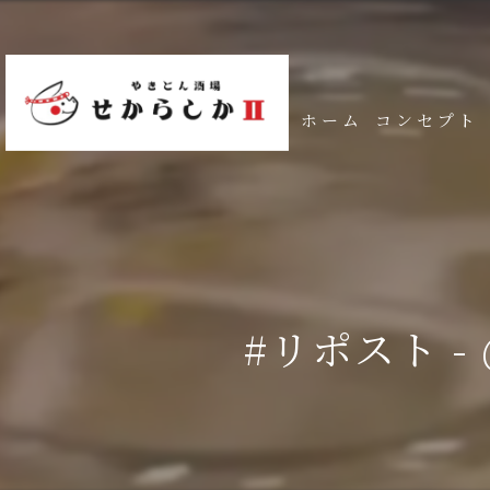
ホーム
コンセプト
#リポスト - 