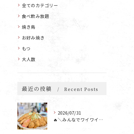
全てのカテゴリー
食べ飲み放題
焼き鳥
お好み焼き
もつ
大人数
最近の投稿
Recent Posts
2026/07/31
🔥＼みんなでワイワイ楽しもう🎉／🔥