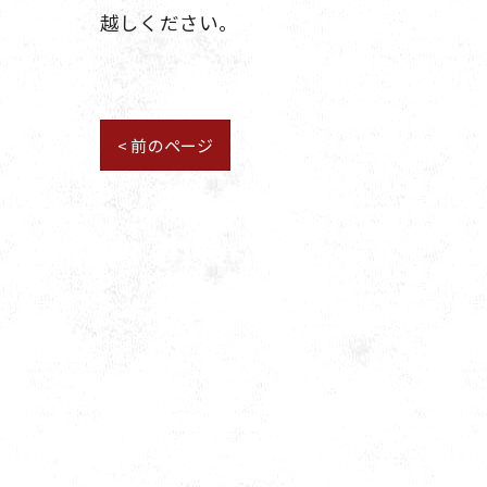
越しください。
< 前のページ