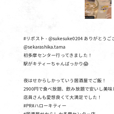
#リポスト - @sukesuke0204 ありがと
@sekarashika.tama
初多摩センター行ってきました！
駅がキティーちゃんばっかり😱
夜はせからしかっていう居酒屋でご飯！
2900円で食べ放題、飲み放題で安いし美
店員さんも愛想良くて大満足でした！
#PR#ハローキティー
#居酒屋せからしか多摩センター店