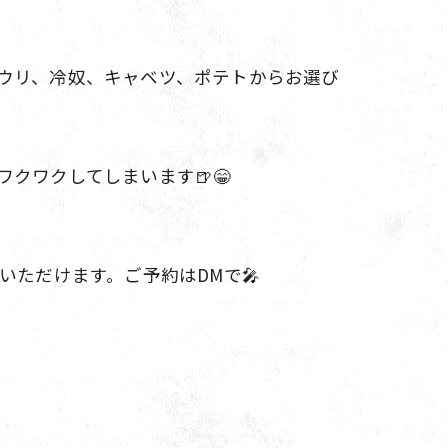
キュウリ、冷奴、キャベツ、ポテトからお選び
クワクしてしまいます🍺😁
ただけます。ご予約はDMで🎤