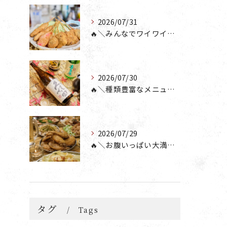
2026/07/31
🔥＼みんなでワイワイ楽しもう🎉／🔥
2026/07/30
🔥＼種類豊富なメニュー！／🔥
2026/07/29
🔥＼お腹いっぱい大満足💯／🔥
タグ
Tags