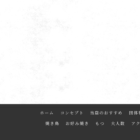
ホーム
コンセプト
当店のおすすめ
団体
焼き鳥
お好み焼き
もつ
大人数
ア