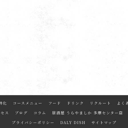
特化
コースメニュー
フード
ドリンク
リクルート
よく
クセス
ブログ
コラム
居酒屋 うらやましか 多摩センター店
プライバシーポリシー
DALY DISH
サイトマップ