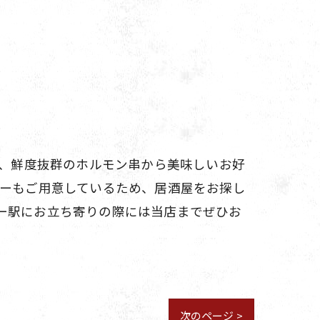
は、鮮度抜群のホルモン串から美味しいお好
ューもご用意しているため、居酒屋をお探し
ー駅にお立ち寄りの際には当店までぜひお
次のページ >