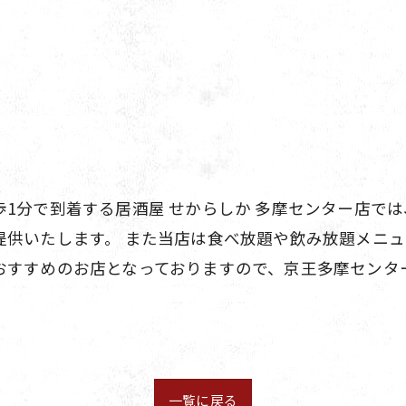
1分で到着する居酒屋 せからしか 多摩センター店で
提供いたします。 また当店は食べ放題や飲み放題メニ
おすすめのお店となっておりますので、京王多摩センタ
一覧に戻る