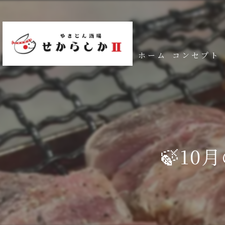
ホーム
コンセプト
🍃1