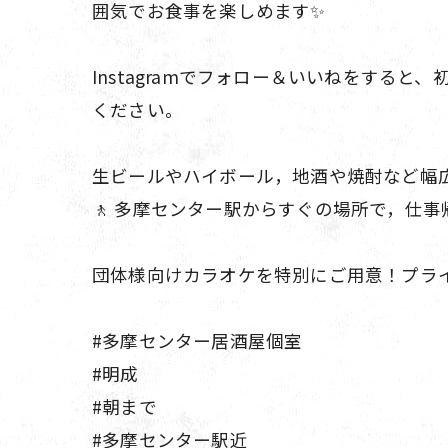
囲気でお食事を楽しめます✨
Instagramでフォロー＆いいねをする
ください。
生ビールやハイボール，地酒や焼酎など幅広
🚶 多摩センター駅からすぐの場所で，仕
団体様向けカラオケを特別にご用意！プライ
#多摩センター居酒屋個室
#明成
#朝まで
#多摩センター駅近