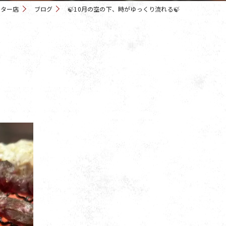
ンター店
ブログ
🍃10月の空の下、時がゆっくり流れる🍃