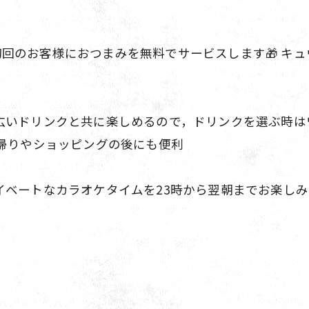
と、初回のお客様におつまみを無料でサービスします🎁 
いドリンクと共に楽しめるので，ドリンクを選ぶ時はワ
事帰りやショッピングの後にも便利
ベートなカラオケタイムを23時から翌朝までお楽しみい