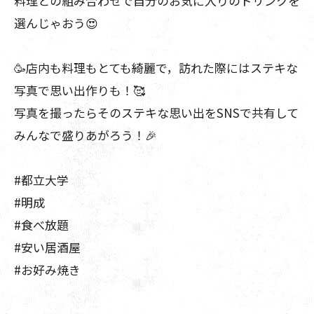
料理との組み合わせで自分のお気に入りのドリンクを
選んじゃおう😍
🥳店内も料理もとても綺麗で，訪れた際にはステキな
写真で思い出作りも！🥰
写真を撮ったらそのステキな思い出をSNSで共有して
みんなで盛りあがろう！🎉
#都立大学
#明成
#食べ放題
#安い居酒屋
#お好み焼き