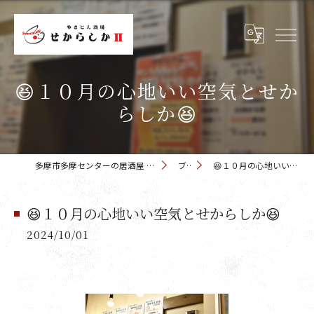
😆１０月の心地いい空気とせか
らしか😆
多摩市多摩センターの居酒屋 せからしか 多摩センター店
ブログ
😆１０月の心地いい空気とせからしか😆
😆１０月の心地いい空気とせからしか😆
2024/10/01