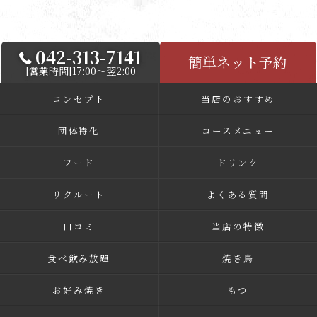
042-313-7141
簡単ネット予約
[営業時間]17:00～翌2:00
コンセプト
当店のおすすめ
団体特化
コースメニュー
フード
ドリンク
リクルート
よくある質問
口コミ
当店の特徴
食べ飲み放題
焼き鳥
お好み焼き
もつ