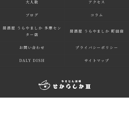
大人数
アクセス
ブログ
コラム
居酒屋 うらやましか 多摩セン
居酒屋 うらやましか 町田店
ター店
お問い合わせ
プライバシーポリシー
DALY DISH
サイトマップ
© 2026 多摩市多摩センターの居酒屋 せからしか 多摩センター店 ALL RIGHTS
RESERVED.