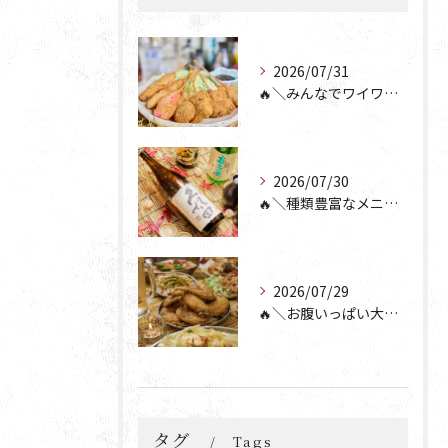
2026/07/31
🔥＼みんなでワイワイ楽しもう🎉／🔥
2026/07/30
🔥＼種類豊富なメニュー！／🔥
2026/07/29
🔥＼お腹いっぱい大満足💯／🔥
タグ
Tags