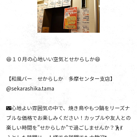
😆１０月の心地いい空気とせからしか😆
【和風バー せからしか 多摩センター支店】
@sekarashika.tama
🌃心地よい雰囲気の中で、焼き鳥やもつ鍋をリーズナ
ブルな価格でお楽しみください！カップルや友人との
楽しい時間を”せからしか”で過ごしませんか？🕺💃