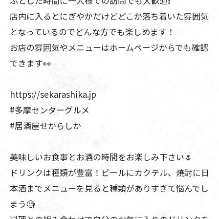
ふとした時間に一人様での訪問でも大歓迎❗️
店内に入るとにぎやかだけどどこか落ち着いた雰囲気
となっているのでどんな方でも楽しめます！
お店の雰囲気やメニューはホームページからでも確認
できます👀
https://sekarashika.jp
#多摩センターグルメ
#居酒屋せからしか
美味しいお食事とお酒の時間をお楽しみ下さい🌷
ドリンクは種類が豊富！ビールにカクテル、焼酎に日
本酒までメニューを見ると種類がありすぎて悩んでし
まう🧐