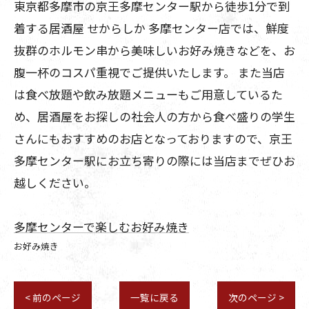
東京都多摩市の京王多摩センター駅から徒歩1分で到
着する居酒屋 せからしか 多摩センター店では、鮮度
抜群のホルモン串から美味しいお好み焼きなどを、お
腹一杯のコスパ重視でご提供いたします。 また当店
は食べ放題や飲み放題メニューもご用意しているた
め、居酒屋をお探しの社会人の方から食べ盛りの学生
さんにもおすすめのお店となっておりますので、京王
多摩センター駅にお立ち寄りの際には当店までぜひお
越しください。
多摩センターで楽しむお好み焼き
お好み焼き
< 前のページ
一覧に戻る
次のページ >