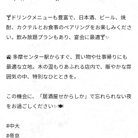
🍸ドリンクメニューも豊富で、日本酒、ビール、焼
酎、カクテルとお食事のペアリングをお楽しみくださ
い。飲み放題プランもあり、宴会に最適🍸✨
🚉 多摩センター駅からすぐ、買い物や仕事帰りにも
最適な立地。木の温もりあふれる店内で、賑やかな雰
囲気の中、特別なひとときを。
この機会に、「居酒屋せからしか」で忘れられない夜
をお過ごしください✨🍽️
#中大
#帝京