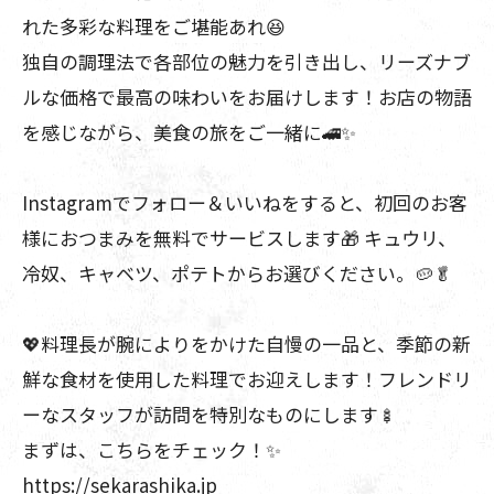
れた多彩な料理をご堪能あれ😆
独自の調理法で各部位の魅力を引き出し、リーズナブ
ルな価格で最高の味わいをお届けします！お店の物語
を感じながら、美食の旅をご一緒に🚄✨
Instagramでフォロー＆いいねをすると、初回のお客
様におつまみを無料でサービスします🎁 キュウリ、
冷奴、キャベツ、ポテトからお選びください。🥔🥬
💖料理長が腕によりをかけた自慢の一品と、季節の新
鮮な食材を使用した料理でお迎えします！フレンドリ
ーなスタッフが訪問を特別なものにします🍢
まずは、こちらをチェック！✨
https://sekarashika.jp