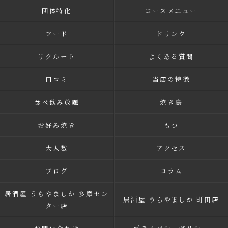
団体特化
コースメニュー
フード
ドリンク
リクルート
よくある質問
口コミ
当店の特徴
食べ飲み放題
焼き鳥
お好み焼き
もつ
大人数
アクセス
ブログ
コラム
居酒屋 うらやましか 多摩セン
居酒屋 うらやましか 町田店
ター店