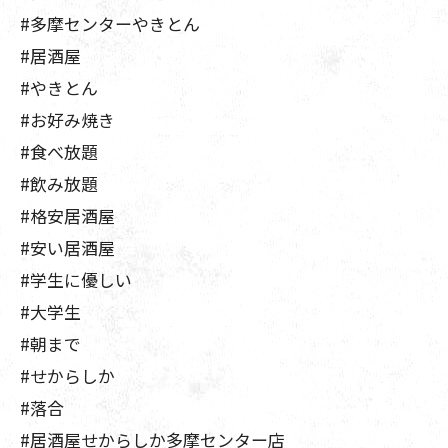
#多摩センターやきとん
#居酒屋
#やきとん
#お好み焼き
#食べ放題
#飲み放題
#格安居酒屋
#安い居酒屋
#学生に優しい
#大学生
#朝まで
#せからしか
#落合
#居酒屋せからしか多摩センター店