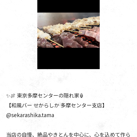
✨🍖 東京多摩センターの隠れ家🏮
【和風バー せからしか 多摩センター支店】
@sekarashika.tama
当店の自慢、絶品やきとんを中心に、心を込めて作ら