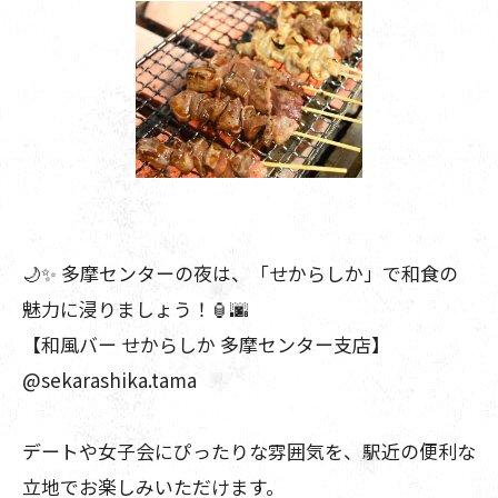
🌙✨ 多摩センターの夜は、「せからしか」で和食の
魅力に浸りましょう！🏮🌆
【和風バー せからしか 多摩センター支店】
@sekarashika.tama
デートや女子会にぴったりな雰囲気を、駅近の便利な
立地でお楽しみいただけます。