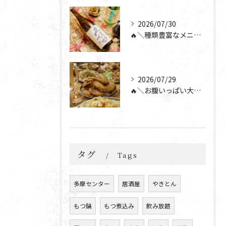
2026/07/30
🔥＼種類豊富なメニュー！／🔥
2026/07/29
🔥＼お腹いっぱい大満足💯／🔥
タグ
Tags
多摩センター
居酒屋
やきとん
もつ鍋
もつ煮込み
飲み放題