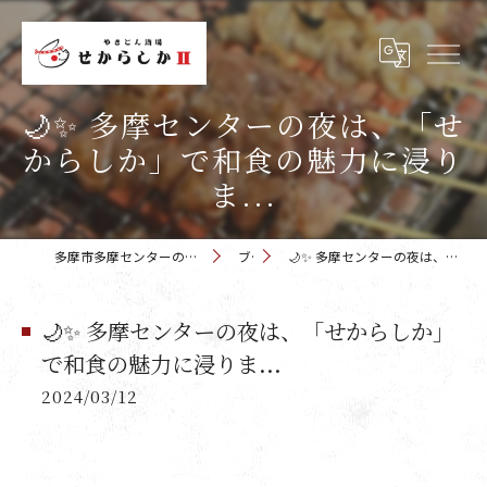
🌙✨ 多摩センターの夜は、「せ
からしか」で和食の魅力に浸り
ま...
多摩市多摩センターの居酒屋 せからしか 多摩センター店
ブログ
🌙✨ 多摩センターの夜は、「せからしか」で和食の魅力に浸りま...
🌙✨ 多摩センターの夜は、「せからしか」
で和食の魅力に浸りま...
2024/03/12