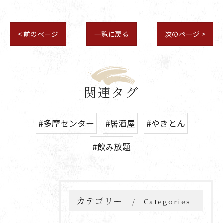
< 前のページ
一覧に戻る
次のページ >
関連タグ
#多摩センター
#居酒屋
#やきとん
#飲み放題
カテゴリー
Categories