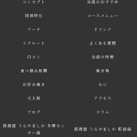
コンセプト
当店のおすすめ
団体特化
コースメニュー
フード
ドリンク
リクルート
よくある質問
口コミ
当店の特徴
食べ飲み放題
焼き鳥
お好み焼き
もつ
大人数
アクセス
ブログ
コラム
居酒屋 うらやましか 多摩セン
居酒屋 うらやましか 町田店
ター店