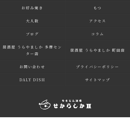
お好み焼き
もつ
大人数
アクセス
ブログ
コラム
居酒屋 うらやましか 多摩セン
居酒屋 うらやましか 町田店
ター店
お問い合わせ
プライバシーポリシー
DALY DISH
サイトマップ
© 2026 多摩市多摩センターの居酒屋 せからしか 多摩センター店 ALL RIGHTS