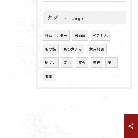
タグ
Tags
多摩センター
居酒屋
やきとん
もつ鍋
もつ煮込み
飲み放題
駅チカ
安い
宴会
深夜
学生
個室