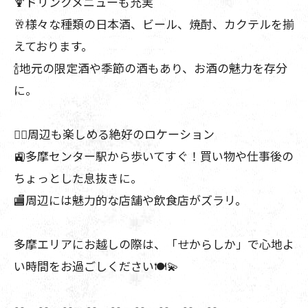
🍹ドリンクメニューも充実
🥂様々な種類の日本酒、ビール、焼酎、カクテルを揃
えております。
🍾地元の限定酒や季節の酒もあり、お酒の魅力を存分
に。
🚶‍♀️周辺も楽しめる絶好のロケーション
🚉多摩センター駅から歩いてすぐ！買い物や仕事後の
ちょっとした息抜きに。
🏬周辺には魅力的な店舗や飲食店がズラリ。
多摩エリアにお越しの際は、「せからしか」で心地よ
い時間をお過ごしください🍽️💫