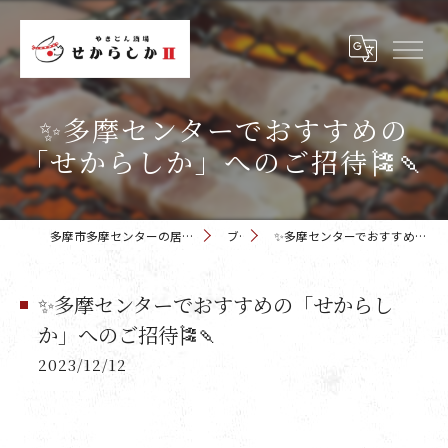
✨多摩センターでおすすめの
「せからしか」へのご招待🎏🍡
多摩市多摩センターの居酒屋 せからしか 多摩センター店
ブログ
✨多摩センターでおすすめの「せからしか」へのご招待🎏🍡
✨多摩センターでおすすめの「せからし
か」へのご招待🎏🍡
2023/12/12