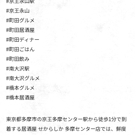
#京王永山駅
#京王永山
#町田グルメ
#町田居酒屋
#町田ディナー
#町田ごはん
#町田飲み
#南大沢駅
#南大沢グルメ
#橋本グルメ
#橋本居酒屋
東京都多摩市の京王多摩センター駅から徒歩1分で到
着する居酒屋 せからしか 多摩センター店では、鮮度