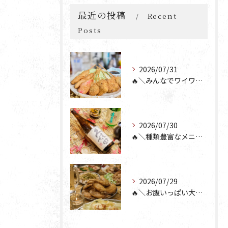
最近の投稿
Recent
Posts
2026/07/31
🔥＼みんなでワイワイ楽しもう🎉／🔥
2026/07/30
🔥＼種類豊富なメニュー！／🔥
2026/07/29
🔥＼お腹いっぱい大満足💯／🔥