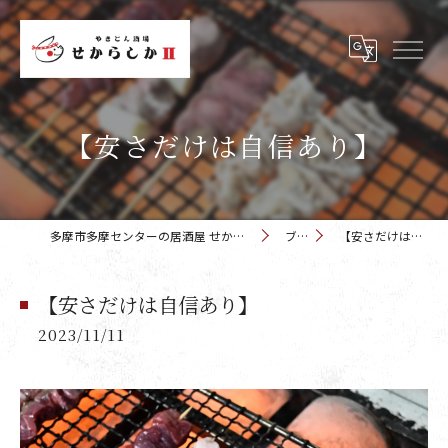
【安さだけは自信あり】
多摩市多摩センターの居酒屋 せからしか 多摩センター店
ブログ
【安さだけは自信あり】
【安さだけは自信あり】
2023/11/11