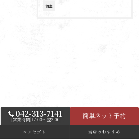
個室
042-313-7141
簡単ネット予約
[営業時間]17:00～翌2:00
コンセプト
当店のおすすめ