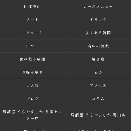
団体特化
コースメニュー
フード
ドリンク
リクルート
よくある質問
口コミ
当店の特徴
食べ飲み放題
焼き鳥
お好み焼き
もつ
大人数
アクセス
ブログ
コラム
居酒屋 うらやましか 多摩セン
居酒屋 うらやましか 町田店
ター店