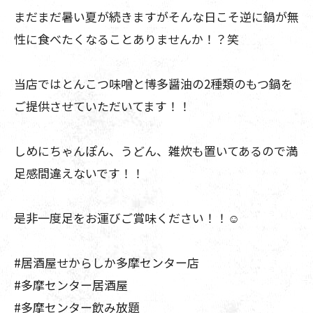
まだまだ暑い夏が続きますがそんな日こそ逆に鍋が無
性に食べたくなることありませんか！？笑
当店ではとんこつ味噌と博多醤油の2種類のもつ鍋を
ご提供させていただいてます！！
しめにちゃんぽん、うどん、雑炊も置いてあるので満
足感間違えないです！！
是非一度足をお運びご賞味ください！！☺️
#居酒屋せからしか多摩センター店
#多摩センター居酒屋
#多摩センター飲み放題