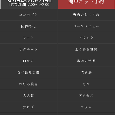
簡単ネット予約
[営業時間]17:00～翌2:00
コンセプト
当店のおすすめ
団体特化
コースメニュー
フード
ドリンク
リクルート
よくある質問
口コミ
当店の特徴
食べ飲み放題
焼き鳥
お好み焼き
もつ
大人数
アクセス
ブログ
コラム