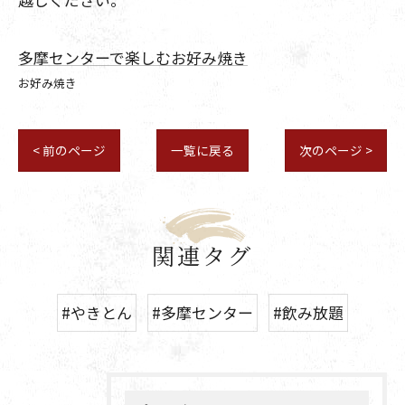
多摩センターで楽しむお好み焼き
お好み焼き
< 前のページ
一覧に戻る
次のページ >
関連タグ
#やきとん
#多摩センター
#飲み放題