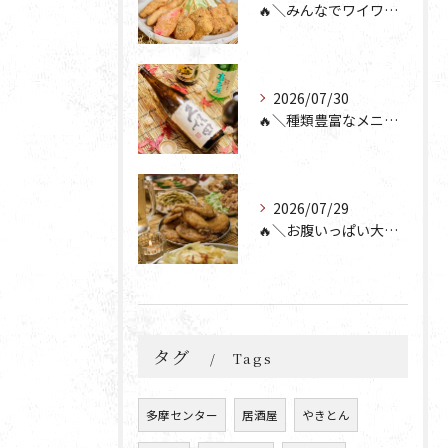
🔥＼みんなでワイワイ楽しもう🎉／🔥
2026/07/30
🔥＼種類豊富なメニュー！／🔥
2026/07/29
🔥＼お腹いっぱい大満足💯／🔥
タグ
Tags
多摩センター
居酒屋
やきとん